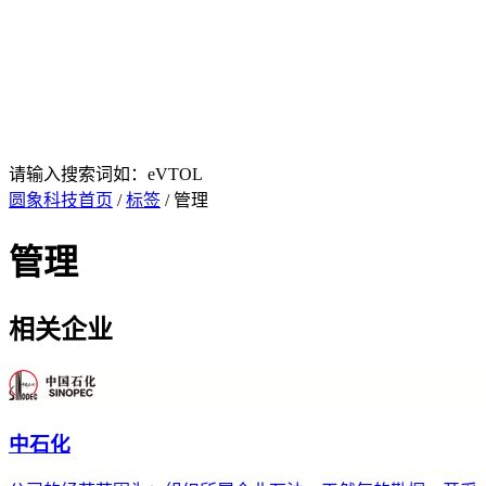
请输入搜索词如：eVTOL
圆象科技首页
/
标签
/ 管理
管理
相关企业
中石化