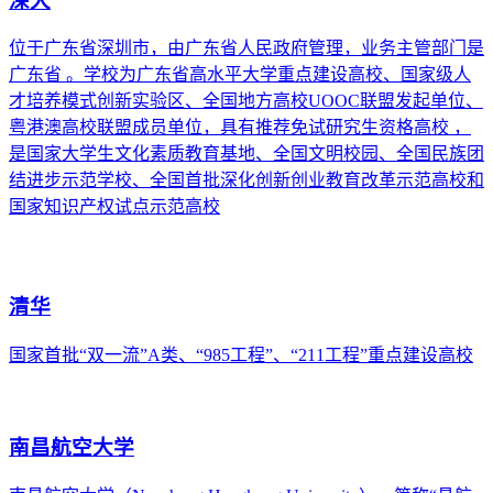
深大
位于广东省深圳市，由广东省人民政府管理，业务主管部门是
广东省 。学校为广东省高水平大学重点建设高校、国家级人
才培养模式创新实验区、全国地方高校UOOC联盟发起单位、
粤港澳高校联盟成员单位，具有推荐免试研究生资格高校 ，
是国家大学生文化素质教育基地、全国文明校园、全国民族团
结进步示范学校、全国首批深化创新创业教育改革示范高校和
国家知识产权试点示范高校
清华
国家首批“双一流”A类、“985工程”、“211工程”重点建设高校
南昌航空大学