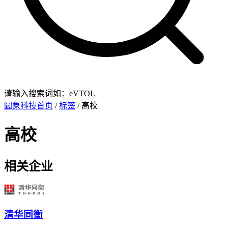
请输入搜索词如：eVTOL
圆象科技首页
/
标签
/ 高校
高校
相关企业
清华同衡