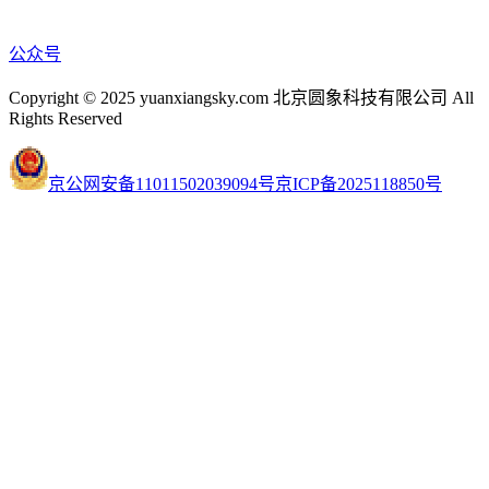
公众号
Copyright © 2025 yuanxiangsky.com 北京圆象科技有限公司 All
Rights Reserved
京公网安备11011502039094号
京ICP备2025118850号