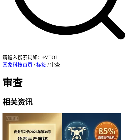
请输入搜索词如：eVTOL
圆象科技首页
/
标签
/ 审查
审查
相关资讯