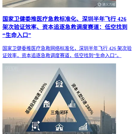
国家卫健委推医疗急救标准化、深圳半年飞行 426
架次验证效率、资本追逐急救调度赛道：低空找到
“生命入口”
国家卫健委推医疗急救网络标准化，深圳半年飞行 426 架次验
证效率，资本追逐急救调度赛道，低空找到“生命入口”。