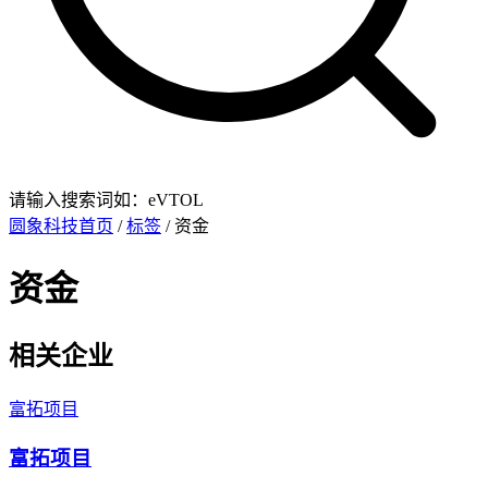
请输入搜索词如：eVTOL
圆象科技首页
/
标签
/ 资金
资金
相关企业
富拓项目
富拓项目