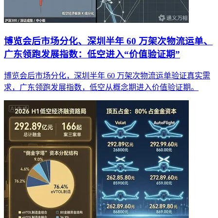
博览会后市场分化、深圳半年 60 万架次物流运单、
广东领跑发展指数：低空进入“价值验证期”
博览会后市场分化，深圳半年 60 万架次物流运单验证真实需
求，广东领跑发展指数，低空从概念期进入价值验证期。