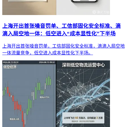
上海开出首张噪音罚单、工信部固化安全标准、滴
滴入局空地一体：低空进入“成本显性化”下半场
上海开出首张噪音罚单，工信部固化安全标准，滴滴入局空地
一体流量竞争，低空进入成本显性化下半场。