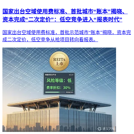
国家出台空域使用费标准、首批城市“账本”揭晓、
资本完成“二次定价”：低空竞争进入“报表时代”
国家出台空域使用费标准，首批示范城市“账本”揭晓，资本完
成二次定价，低空竞争从抢项目转向看报表。