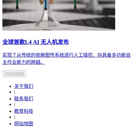
全球首款L4 AI 无人机发布
实现了从传统的依赖图传系统进行人工操控，向具备多功能自
主作业能力的跨越。
已经到底啦
关于我们
|
联系我们
|
教育科技
|
网站地图