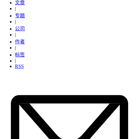
文章
|
专题
|
公司
|
作者
|
标签
|
RSS