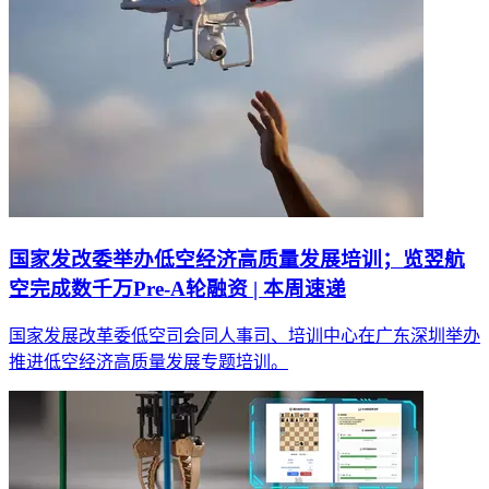
国家发改委举办低空经济高质量发展培训；览翌航
空完成数千万Pre-A轮融资 | 本周速递
国家发展改革委低空司会同人事司、培训中心在广东深圳举办
推进低空经济高质量发展专题培训。