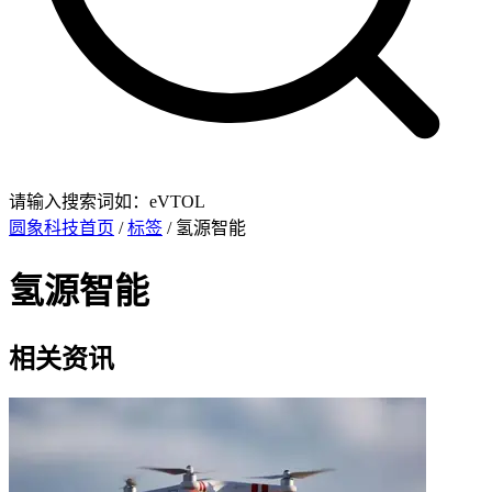
请输入搜索词如：eVTOL
圆象科技首页
/
标签
/ 氢源智能
氢源智能
相关资讯