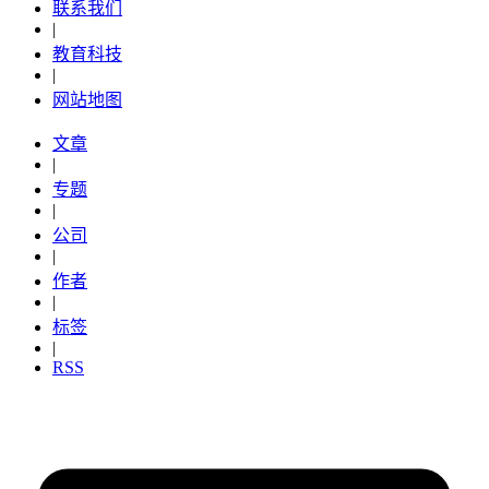
联系我们
|
教育科技
|
网站地图
文章
|
专题
|
公司
|
作者
|
标签
|
RSS