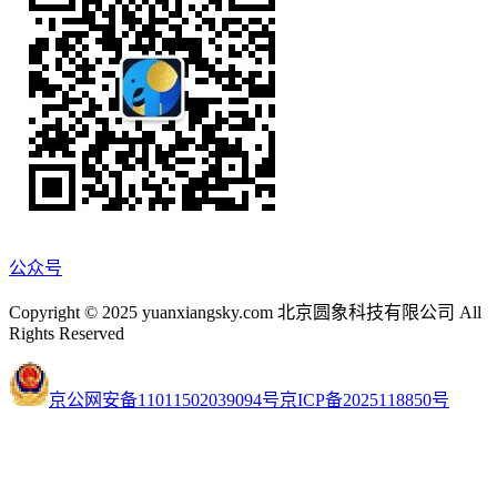
公众号
Copyright © 2025 yuanxiangsky.com 北京圆象科技有限公司 All
Rights Reserved
京公网安备11011502039094号
京ICP备2025118850号