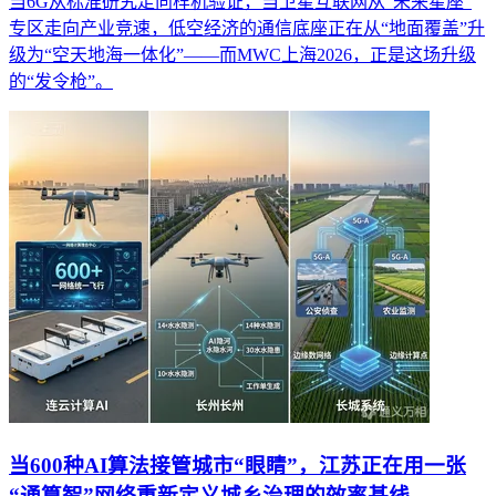
当6G从标准研究走向样机验证，当卫星互联网从“未来星座”
专区走向产业竞速，低空经济的通信底座正在从“地面覆盖”升
级为“空天地海一体化”——而MWC上海2026，正是这场升级
的“发令枪”。
当600种AI算法接管城市“眼睛”，江苏正在用一张
“通算智”网络重新定义城乡治理的效率基线