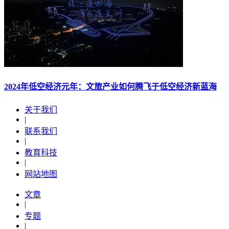
2024年低空经济元年：文旅产业如何腾飞于低空经济新蓝海
关于我们
|
联系我们
|
教育科技
|
网站地图
文章
|
专题
|