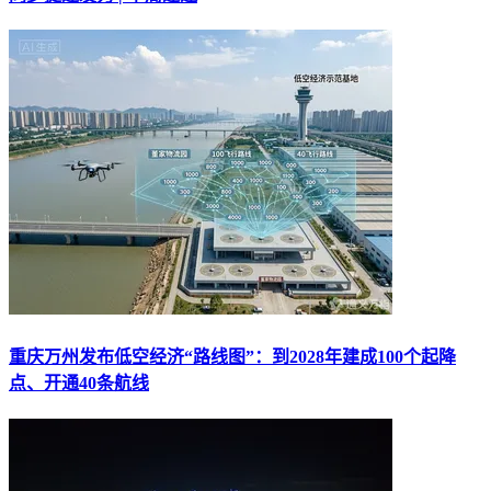
重庆万州发布低空经济“路线图”：到2028年建成100个起降
点、开通40条航线