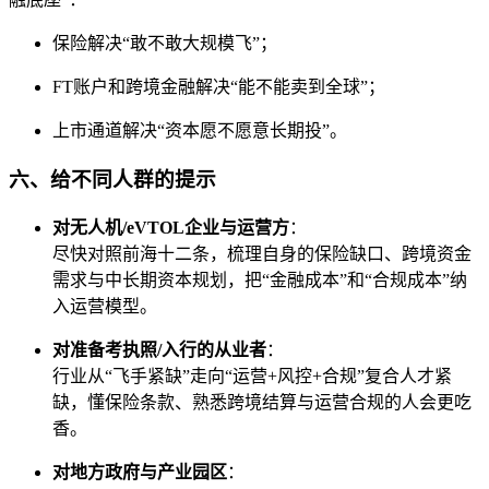
保险解决“敢不敢大规模飞”；
FT账户和跨境金融解决“能不能卖到全球”；
上市通道解决“资本愿不愿意长期投”。
六、给不同人群的提示
对无人机/eVTOL企业与运营方
：
尽快对照前海十二条，梳理自身的保险缺口、跨境资金
需求与中长期资本规划，把“金融成本”和“合规成本”纳
入运营模型。
对准备考执照/入行的从业者
：
行业从“飞手紧缺”走向“运营+风控+合规”复合人才紧
缺，懂保险条款、熟悉跨境结算与运营合规的人会更吃
香。
对地方政府与产业园区
：