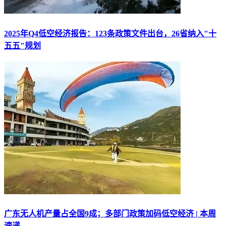
2025年Q4低空经济报告：123条政策文件出台，26省纳入"十
五五"规划
广东无人机产量占全国9成；多部门政策加码低空经济 | 本周
速递