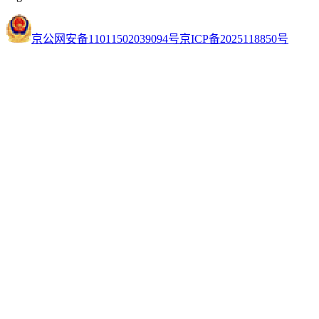
京公网安备11011502039094号
京ICP备2025118850号