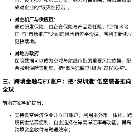
险、设备损坏和第三方责任纳入可保范围，降低单点事
故对企业的“毁灭性打击”。
对主机厂与供应链
：
通过研发保险、首台套保险与产品责任险，把“技术验
证”与“市场推广”之间的风险错位平滑掉，有利于新机型
更快落地。
对地方政府
：
保险数据可以成为空域与航线审批的重要风控依据，配
合强制保险等制度，把“事后兜底”升级为“过程风控”。
三、跨境金融与FT账户：把“深圳造”低空装备推向
全球
前海方案明确提出：
支持低空经济企业开立FT账户，利用本外币一体化、跨
境资金结算便利、自主选择在岸离岸汇率等功能，提高
跨境资金收付与融通效率；