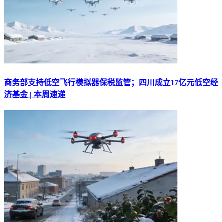
商务部支持低空飞行模拟器保税监管；四川成立17亿元低空经
济基金 | 本周速递