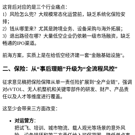
这背后对应的是三个行业痛点：
1）风险怎么兜？大规模常态化运营前，缺乏系统化保险安
排；
2）钱从哪里来？尤其是跨境业务、设备采购与海外拓展；
3）退出路径在哪？大量低空企业仍依赖一级市场融资，缺乏
畅通的IPO渠道。
前海方案，实质上是在给低空经济建一套“金融基础设施”。
二、保险：从“事后理赔”升级为“全流程风控”
征求意见稿把保险保障从单一责任险扩展到“全产业链”，强调
对eVTOL、无人机整机和关键零部件的研发、财产、产品责
任以及人才等维度进行覆盖。
这至少会带来三方面改变：
对运营方
：
把试飞、培训、城市物流、载人观光等场景的意外风