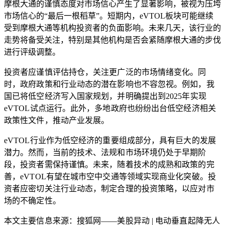
摩根大通的谨慎态度对市场信心产生了显著影响，被视为压垮
市场信心的“最后一根稻草”。短期内，eVTOL板块可能继续
受到摩根大通等机构投资者的负面影响。未来几天，该行业的
走势将备受关注，特别是其他机构是否会紧随摩根大通的步伐
进行评级调整。
投资者应谨慎评估持仓，关注更广泛的市场情绪变化。同
时，政府政策和行业动态的潜在影响也不容忽视。例如，我
国已将低空经济写入国家规划，并明确提出到2025年实现
eVTOL试点运行。此外，多地政府也纷纷出台低空经济相关
政策性文件，推动产业发展。
eVTOL行业作为低空经济的重要组成部分，具有巨大的发展
潜力。然而，当前的技术、法规和市场环境仍处于早期阶
段，投资者需保持谨慎。未来，随着技术的成熟和政策的完
善，eVTOL有望在城市空中交通等领域实现商业化突破。投
资者应密切关注行业动态，制定合理的投资策略，以应对市
场的不确定性。
本文主要信息来源：搜狐网——美股异动 | 电动垂直起降无人