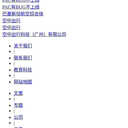
PAC有BUG不上线
PAC有BUG不上线
​巴基斯坦航空综合体
空中出行
空中出行
空中出行科技（广州）有限公司
关于我们
|
联系我们
|
教育科技
|
网站地图
文章
|
专题
|
公司
|