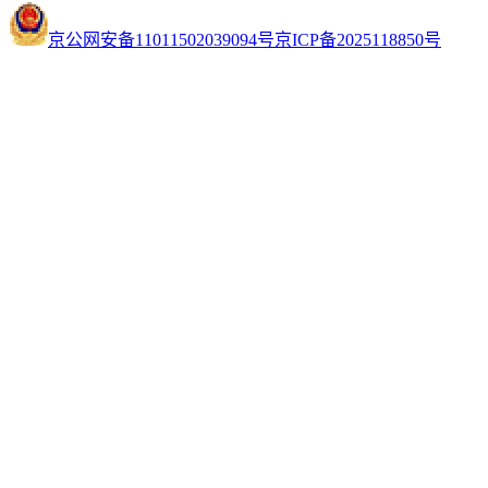
京公网安备11011502039094号
京ICP备2025118850号