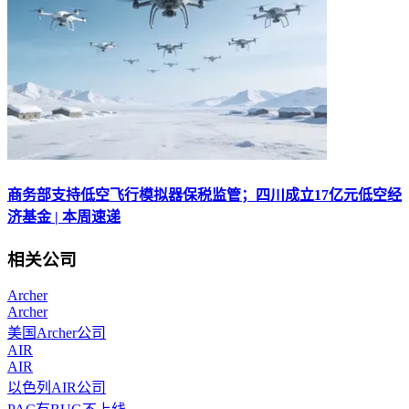
商务部支持低空飞行模拟器保税监管；四川成立17亿元低空经
济基金 | 本周速递
相关公司
Archer
Archer
美国Archer公司
AIR
AIR
以色列AIR公司