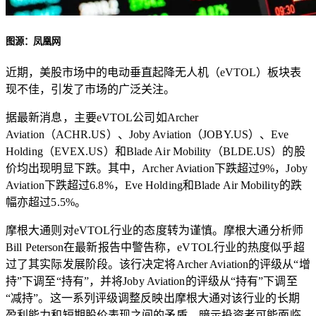
图源：凤凰网
近期，美股市场中的电动垂直起降无人机（eVTOL）板块表
现不佳，引发了市场的广泛关注。
据最新消息，主要eVTOL公司如Archer
Aviation（ACHR.US）、Joby Aviation（JOBY.US）、Eve
Holding（EVEX.US）和Blade Air Mobility（BLDE.US）的股
价均出现明显下跌。其中，Archer Aviation下跌超过9%，Joby
Aviation下跌超过6.8%，Eve Holding和Blade Air Mobility的跌
幅亦超过5.5%。
摩根大通则对eVTOL行业的态度转为谨慎。摩根大通分析师
Bill Peterson在最新报告中警告称，eVTOL行业的热度似乎超
过了其实际发展阶段。该行决定将Archer Aviation的评级从“增
持”下调至“持有”，并将Joby Aviation的评级从“持有”下调至
“减持”。这一系列评级调整反映出摩根大通对该行业的长期
盈利能力和短期股价表现之间的矛盾，暗示投资者可能面临