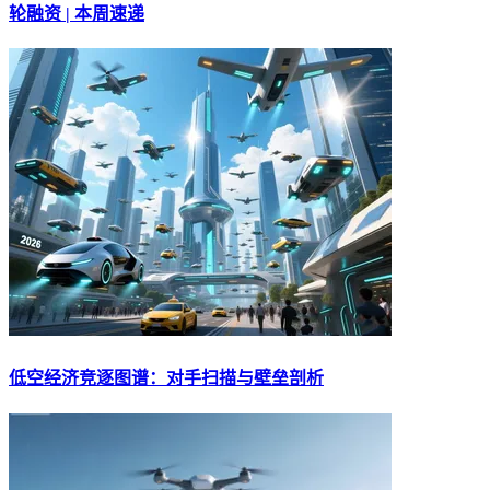
轮融资 | 本周速递
低空经济竞逐图谱：对手扫描与壁垒剖析