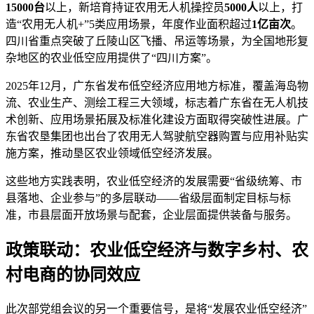
15000台
以上，新培育持证农用无人机操控员
5000人
以上，打
造“农用无人机+”5类应用场景，年度作业面积超过
1亿亩次
。
四川省重点突破了丘陵山区飞播、吊运等场景，为全国地形复
杂地区的农业低空应用提供了“四川方案”。
2025年12月，广东省发布低空经济应用地方标准，覆盖海岛物
流、农业生产、测绘工程三大领域，标志着广东省在无人机技
术创新、应用场景拓展及标准化建设方面取得突破性进展。广
东省农垦集团也出台了农用无人驾驶航空器购置与应用补贴实
施方案，推动垦区农业领域低空经济发展。
这些地方实践表明，农业低空经济的发展需要“省级统筹、市
县落地、企业参与”的多层联动——省级层面制定目标与标
准，市县层面开放场景与配套，企业层面提供装备与服务。
政策联动：农业低空经济与数字乡村、农
村电商的协同效应
此次部党组会议的另一个重要信号，是将“发展农业低空经济”