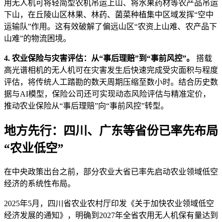
用无人机可将轻简型农机吊运上山、将水果药材等农产品吊运
下山，在丘陵山区林果、林药、菌菜种植集中区域发挥“空中
运输队”作用。这有效破解了偏远山区“农资上山难、农产品下
山难”的物流困境。
4. 农业保险与灾害评估：从“事后理赔”到“事前风控”。
搭载
高光谱相机的无人机可在灾害发生后快速完成受灾面积与程度
评估，将传统人工踏勘的数天周期压缩至数小时。结合历史数
据与AI模型，保险公司还可实现动态风险评估与精准定价，
推动农业保险从“事后理赔”向“事前风控”转型。
地方先行：四川、广东等省份已率先布局
“农业低空”
在中央政策出台之前，部分农业大省已率先启动农业领域低空
经济的系统性布局。
2025年5月，四川省农业农村厅印发《关于加快农业领域低空
经济发展的通知》，明确到2027年全省农用无人机保有量达到