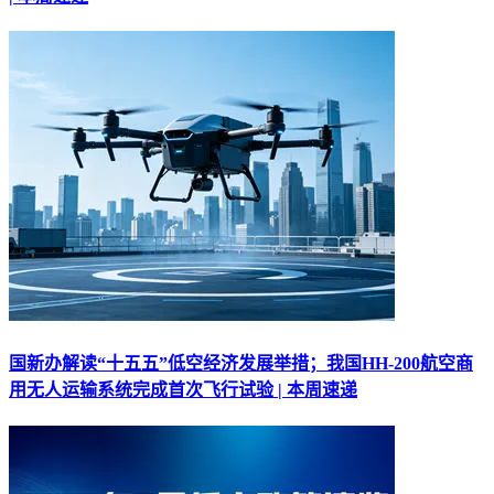
国新办解读“十五五”低空经济发展举措；我国HH-200航空商
用无人运输系统完成首次飞行试验 | 本周速递