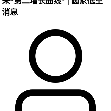
来“第二增长曲线” | 圆象低空
消息