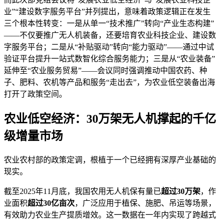
业”“建设数字服务平台”并列提出，意味着政策逻辑正在发生
三个根本性转变：一是从单一“技术推广”转向“产业生态构建”
——不仅要推广无人机装备，还要培育农业科技企业、建设数
字服务平台；二是从“补贴驱动”转向“能力驱动”——通过中试
验证平台提升一站式数智化综合服务能力；三是从“农业装备”
延伸至“农业服务贸易”——会议同时强调推动中国农药、种
子、肥料、农机等产品和服务“走出去”，为农业低空装备出海
打开了政策空间。
农业低空经济：30万架无人机撑起的千亿
级增量市场
农业农村部的政策定调，根植于一个已经拥有深厚产业基础的
现实。
截至2025年11月底，我国农用无人机保有量已
超过30万架
，作
业面积
超过30亿亩次
，广泛应用于植保、施肥、吊运等场景，
有效助力农业生产提质增效。这一数据在一年内实现了跨越式