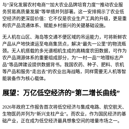
与“深化发展农村电商”“加大农业品牌培育力度”“推动农业服
务贸易高质量发展”等举措并列部署。这一安排揭示了农业低
空经济的更深层价值：它不仅是农业生产工具的升级，更是重
构农产品流通体系、赋能乡村振兴的关键基础设施。
无人机在山区、海岛等交通不便区域的吊运能力，可将新鲜农
产品从产地快速运至电商集货点，解决“最先一公里”的物流瓶
颈。无人机搭载的多光谱相机生成的高精度农田数据，可作为
农产品溯源体系的重要组成部分，为“一村一品”“地理标志产
品”等品牌建设提供数据背书。我国农药、种子、肥料、农机
等产品和服务“走出去”的农业出海战略，同样需要无人机等智
能装备作为核心载体。
展望：万亿低空经济的“第二增长曲线”
2026年政府工作报告首次将低空经济与集成电路、航空航天、
生物医药并列为“新兴支柱产业”。而农业，作为国民经济的基
础产业，正在成为低空经济最具想象空间的增量市场之一。