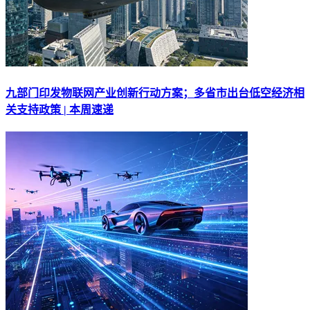
九部门印发物联网产业创新行动方案；多省市出台低空经济相
关支持政策 | 本周速递