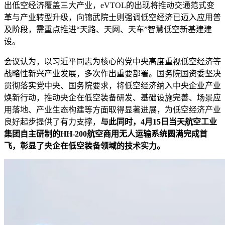
出低空经济覆盖三大产业，eVTOL的出现将推动交通范式变
革与产业转型升级，向锦武院士则强调低空经济已迈入应用普
及阶段，需重点推进“天路、天网、天车”智慧低空新基建建
设。
会议认为，以习近平同志为核心的党中央高度重视低空经济等
战略性新兴产业发展，多次作出重要部署。国务院国资委坚决
贯彻落实党中央、国务院要求，将低空经济纳入中央企业产业
焕新行动，推动央企在低空装备研发、基础设施完善、场景应
用落地、产业生态构建等方面取得显著进展，为低空经济产业
良好起步提供了有力支撑，
与此同时，4月15日当天航空工业
集团自主研制的HH-200航空商用无人运输系统圆满完成首
飞，彰显了央企在低空装备领域的技术实力。