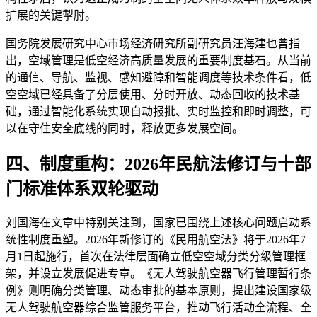
扩展的关键掣肘。
国务院发展研究中心市场经济研究所副研究员汪海建也曾指
出，空域管理是低空经济高质量发展的重要制度基石。从当前
的通信、导航、监视、感知避障和智能调度等技术条件看，低
空空域已经具备了分层使用、分时开放、动态回收的技术基
础，通过智能化系统实现自动报批、实时监控和即时调整，可
以在守住安全底线的同时，释放更多发展空间。
四、制度重构：2026年民航法修订与十部
门标准体系双轮驱动
刘国海在文章中特别关注到，国家已围绕上述核心问题启动系
统性制度重塑。2026年新修订的《民用航空法》将于2026年7
月1日起施行，首次在法律层面确立低空空域分类分级管理框
架，并设立发展促进专章。《无人驾驶航空器飞行管理暂行条
例》则明确分类管理、动态审批的基本原则，提出建设国家级
无人驾驶航空器综合监管服务平台，推动飞行活动全流程、全