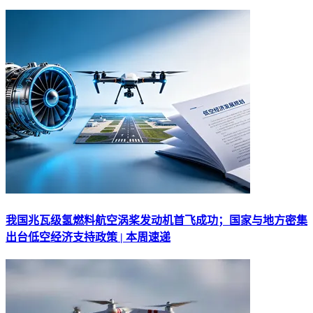
我国兆瓦级氢燃料航空涡桨发动机首飞成功；国家与地方密集
出台低空经济支持政策 | 本周速递