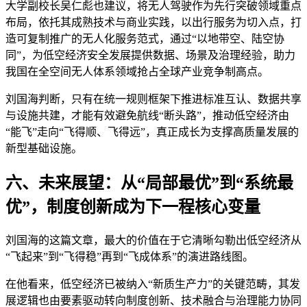
大学副校长吴仁彪也建议，将无人驾驶作为先行突破领域重点
布局，依托其成熟技术与商业实践，以出行服务为切入点，打
造可复制推广的无人化服务范式，通过“以地带空、陆空协
同”，为低空经济安全发展提供数据、场景及治理经验，助力
我国在全空间无人体系领域抢占全球产业竞争制高点。
刘国海判断，只有在统一规则框架下推进标准互认、数据共享
与设施共建，才能有效避免航线“断头路”，推动低空经济由
“能飞”走向“飞得顺、飞得远”，真正成长为支撑高质量发展的
新型基础设施。
六、未来展望：从“局部最优”到“系统最
优”，制度创新成为下一程核心变量
刘国海的这篇文章，最大的价值在于它清晰勾勒出低空经济从
“飞起来”到“飞得稳”再到“飞成体系”的演进路线图。
在他看来，低空经济已被纳入“新质生产力”的关键范畴，其发
展逻辑也由要素驱动转向制度创新、技术融合与治理能力协同