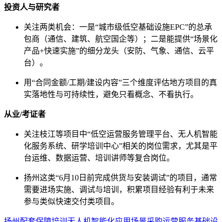
投资人与研究者
关注两类机会：一是“城市级低空基础设施EPC”的总承
包商（通信、建筑、航空国企等）；二是能提供“场景化
产品+快速实施”的细分龙头（安防、气象、通信、云平
台）。
用“合同金额/工期/建设内容”三个维度评估地方项目的真
实落地性与可持续性，避免只看概念、不看执行。
从业/考证者
关注枝江等项目中“低空运营服务管理平台、无人机智能
化服务系统、研学培训中心”相关的岗位需求，尤其是平
台运维、数据运营、培训讲师等复合岗位。
扬州这类“6月10日前完成供货与安装调试”的项目，通常
需要进场实施、调试与培训，积累项目经验有利于未来
参与类似快速交付类项目。
扬州
配套保障
培训
无人机
智能化
应用场景
采购
运营服务
基础设