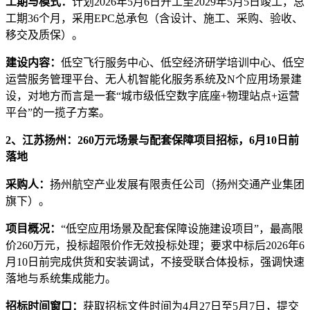
工期与模式：
计划2026年5月6日开工至2029年5月5日竣工，总
工期36个月，采用EPC总承包（含设计、施工、采购、验收、
移交及质保）。
建设内容：
低空飞行服务中心、低空经济研学培训中心、低空
运营服务管理平台、无人机智能化服务系统及N个应用场景建
设，对地方而言是一套“城市级低空数字底座+物理站点+运营
平台”的一揽子方案。
2、江苏扬州：260万元场景与配套保障项目招标，6月10日前
落地
采购人：
扬州航空产业发展有限责任公司（扬州交通产业集团
旗下）。
项目概况：
“低空应用场景及配套保障设施建设项目”，最高限
价260万元，投标超限价作无效投标处理；要求中标后2026年6
月10日前完成供货和安装调试，不接受联合体投标，强调快速
落地与系统集成能力。
招标时间窗口：
获取招标文件时间为4月27日至5月7日，提交