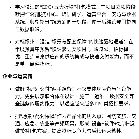
学习枝江的“EPC+五大板块”打包模式：在项目立项阶段
就把“飞行服务中心、培训研学、运营平台、安防与数据
系统、典型场景”统筹到同一标段，便于后续跨部门协同
与数据联通。
对标扬州，设定“场景与配套保障”的快速落地通道：在
年度预算中预留“快速验证类项目”，通过公开招标择
优，重点考察供应商的系统集成与快速交付能力，而不
是单一硬件指标。
企业与运营商
做好“标书+交付”两手准备：不仅要体现装备与平台能
力，更要展示联合体在设计—施工—运维—数据安全等
全链条的履约能力，以适应越来越多EPC类招标要求。
把“场景+配套保障”作为产品化的切入点：围绕文旅、交
通、应急、农业等高频场景，形成“设备+软件+培训+运
维”的打包方案，提高投标竞争力与后续运营粘性。