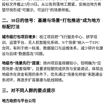
投标文件截止5月19日。从公告到落地工期紧，反映出地方希
望尽快形成“可展示、可运行”的场景样板。
二、30日的信号：基建与场景“打包推进”成为地方
标配打法
城市级打包项目增多：
枝江项目把“飞行服务中心、研学培
训、运营平台、无人机智能化系统、N个场景”纳入一个EPC
合同，有利于统一标准、数据接口与运维体系，减少碎片化建
设与后续“数据孤岛”问题。
地级市“场景先行”提速：
扬州项目虽规模较小，但明确为“应
用场景+配套保障”，且要求短期完成供货与安装调试，体现出
地级市在资金有限的条件下，优先通过“场景化样板”来跑通业
务闭环，再逐步扩容基建与航线网络。
三、对不同人群的要点提示
地方政府与平台公司