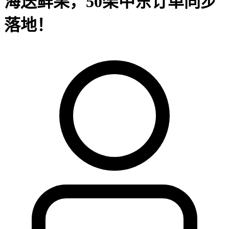
海送鲜果，50架中东订单同步
落地！