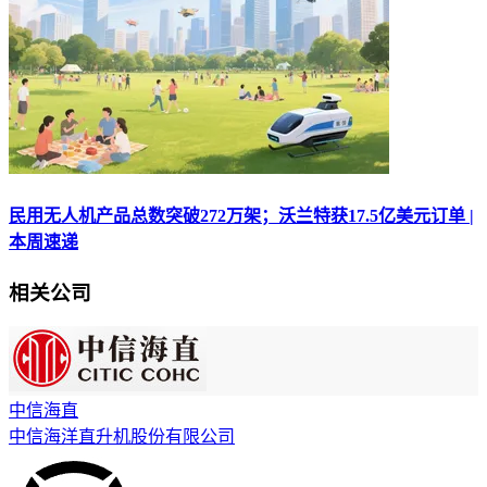
民用无人机产品总数突破272万架；沃兰特获17.5亿美元订单 |
本周速递
相关公司
中信海直
中信海洋直升机股份有限公司