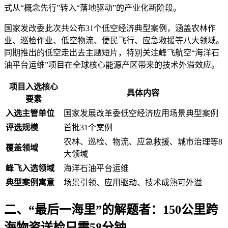
式从“概念先行”转入“落地驱动”的产业化新阶段。
国家发改委此次共公布31个低空经济典型案例，涵盖农林作
业、巡检作业、低空物流、便民飞行、应急救援等八大领域。
同期推出的低空走出去主题短片，特别关注峰飞航空“海洋石
油平台运维”项目在全球核心能源产区带来的技术外溢效应。
项目入选核心
具体内容
要素
入选主管单位
国家发展改革委低空经济应用场景典型案例
评选规模
首批31个案例
农林、巡检、物流、应急救援、城市治理等8
覆盖领域
大领域
峰飞入选领域
海洋石油平台运维
典型案例寓意
场景引领、应用驱动、技术成熟可外溢
二、“最后一海里”的解题者：150公里跨
海物资送检只需58分钟