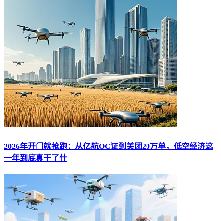
2026年开门就抢跑：从亿航OC证到美团20万单，低空经济这
一年到底真干了什