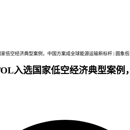
选国家低空经济典型案例，中国方案成全球能源运输新标杆 | 圆象
TOL入选国家低空经济典型案