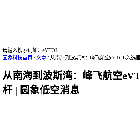
请输入搜索词如：eVTOL
圆象科技首页
/
文章
/ 从南海到波斯湾：峰飞航空eVTOL入
从南海到波斯湾：峰飞航空eV
杆 | 圆象低空消息