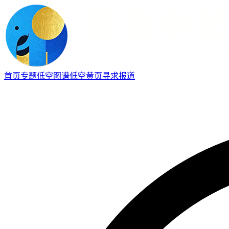
首页
专题
低空图谱
低空黄页
寻求报道