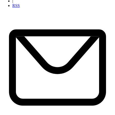
|
RSS