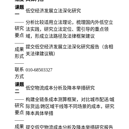
课题
低空经济发展立法深化研究
一
——
分析比较适用立法理论，梳理国内外低空立
研究
法实践，研究立法定位、需引导的重点领
要点
域，形成立法路径及法律框架建议
——
提交低空经济发展立法深化研究报告（含相
成果
关法律建议稿）
形式
——
联系
010-68503327
方式
课题
低空物流成本分析及降本举措研究
二
——
构建全链条成本测算框架，对比城市配送/城
研究
际货运/跨区域干线等不同场景的成本，研究
要点
降本具体举措
——
成果
提交低空物流成本分析及降本举措研究报告