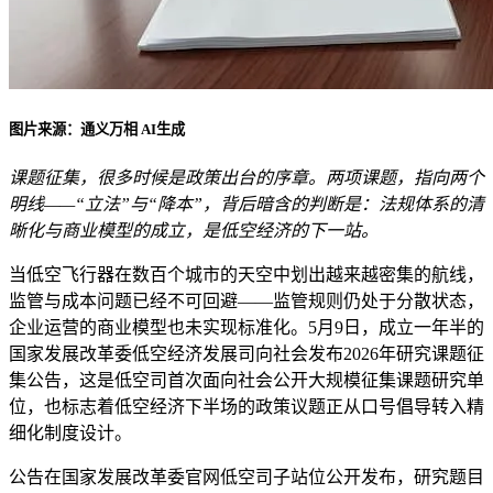
图片来源：通义万相 AI生成
课题征集，很多时候是政策出台的序章。两项课题，指向两个
明线——“立法”与“降本”，背后暗含的判断是：法规体系的清
晰化与商业模型的成立，是低空经济的下一站。
当低空飞行器在数百个城市的天空中划出越来越密集的航线，
监管与成本问题已经不可回避——监管规则仍处于分散状态，
企业运营的商业模型也未实现标准化。5月9日，成立一年半的
国家发展改革委低空经济发展司向社会发布2026年研究课题征
集公告，这是低空司首次面向社会公开大规模征集课题研究单
位，也标志着低空经济下半场的政策议题正从口号倡导转入精
细化制度设计。
公告在国家发展改革委官网低空司子站位公开发布，研究题目