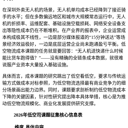
在深圳外卖无人机的场景，无人机单均成本已经降到了接近骑
手的水平；但在多数偏远地区和城市大规模常态运行中，无人
机的折损率、运维配套、基础设施空载损耗、网络安全设备支
出等隐性成本仍在不断堆积。在产业界的报表中，企业运营成
本构成极其不线性，一边是部分媒体报道的“15分钟送达”等场
景经济效益极好，一边是底层运营企业尚未跑通盈亏平衡。低
空物流成本课题的任务就是要回答：“无人机送快递什么时候
能比货车跑得值？”——没有精确的全链条成本数据，就很难
说服产业资本大量投入基础设施。
具体而言，成本课题的研究跳出了低空看低空，要求与传统运
输方式做成本对标参照，为低空物流选择最有商业竞争力的细
分场景画出能力边界。同时，课题要求剖析制约低空物流成本
下降的关键因素，针对性研究提出降本具体举措，核心是为推
动低空物流规模化、商业化发展提供研究支撑。
2026年低空司课题征集核心信息表
维度
具体内容