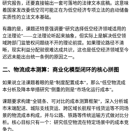
研究报告，还要直接输出一套可落地的法律文本底稿。这意味
着国家发改委低空司可能正在为低空经济专项立法的启动储备
实质性的立法文本基础。
有趣的是，课题还特意强调要“研究选择低空经济领域适用的
立法理论”——立法理论听起来抽象，但实际上是解决低空领
域跨部门监管权问题绕不开的理论前提。如果理论路径不清
晰，现实利益分配就很难达成共识，这也是低空经济领域至今
迟迟未能出台统一条例的原因之一。
二、物流成本测算：商业化模型闭环的核心拼图
如果说立法课题着眼的是“制度配置成本”，那么“低空物流成
本分析及降本举措研究”侧重的则是“市场化运行成本”。
课题要求构建“全链条、可对比的成本测算框架”，深入分析城
市末端配送、城际支线货运、跨区域长航程干线货运等不同场
景的物流成本构成，并与公路、铁路等传统运输方式做对比分
析。核心目标只有一个：研究低空物流在特定场景中的成本竞
争力。