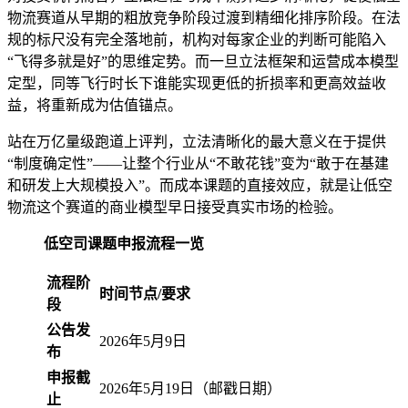
物流赛道从早期的粗放竞争阶段过渡到精细化排序阶段。在法
规的标尺没有完全落地前，机构对每家企业的判断可能陷入
“飞得多就是好”的思维定势。而一旦立法框架和运营成本模型
定型，同等飞行时长下谁能实现更低的折损率和更高效益收
益，将重新成为估值锚点。
站在万亿量级跑道上评判，立法清晰化的最大意义在于提供
“制度确定性”——让整个行业从“不敢花钱”变为“敢于在基建
和研发上大规模投入”。而成本课题的直接效应，就是让低空
物流这个赛道的商业模型早日接受真实市场的检验。
低空司课题申报流程一览
流程阶
时间节点/要求
段
公告发
2026年5月9日
布
申报截
2026年5月19日（邮戳日期）
止