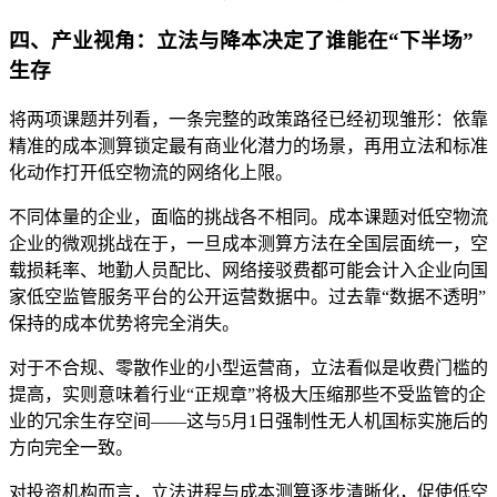
四、产业视角：立法与降本决定了谁能在“下半场”
生存
将两项课题并列看，一条完整的政策路径已经初现雏形：依靠
精准的成本测算锁定最有商业化潜力的场景，再用立法和标准
化动作打开低空物流的网络化上限。
不同体量的企业，面临的挑战各不相同。成本课题对低空物流
企业的微观挑战在于，一旦成本测算方法在全国层面统一，空
载损耗率、地勤人员配比、网络接驳费都可能会计入企业向国
家低空监管服务平台的公开运营数据中。过去靠“数据不透明”
保持的成本优势将完全消失。
对于不合规、零散作业的小型运营商，立法看似是收费门槛的
提高，实则意味着行业“正规章”将极大压缩那些不受监管的企
业的冗余生存空间——这与5月1日强制性无人机国标实施后的
方向完全一致。
对投资机构而言，立法进程与成本测算逐步清晰化，促使低空