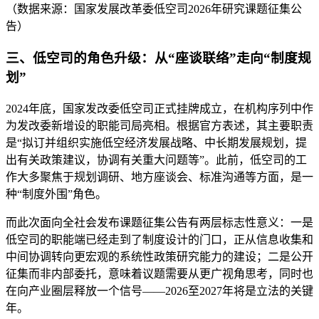
（数据来源：国家发展改革委低空司2026年研究课题征集公
告）
三、低空司的角色升级：从“座谈联络”走向“制度规
划”
2024年底，国家发改委低空司正式挂牌成立，在机构序列中作
为发改委新增设的职能司局亮相。根据官方表述，其主要职责
是“拟订并组织实施低空经济发展战略、中长期发展规划，提
出有关政策建议，协调有关重大问题等”。此前，低空司的工
作大多聚焦于规划调研、地方座谈会、标准沟通等方面，是一
种“制度外围”角色。
而此次面向全社会发布课题征集公告有两层标志性意义：一是
低空司的职能端已经走到了制度设计的门口，正从信息收集和
中间协调转向更宏观的系统性政策研究能力的建设；二是公开
征集而非内部委托，意味着议题需要从更广视角思考，同时也
在向产业圈层释放一个信号——2026至2027年将是立法的关键
年。