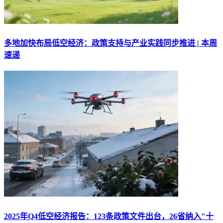
多地加快布局低空经济：政策支持与产业实践同步推进 | 本周
速递
2025年Q4低空经济报告：123条政策文件出台，26省纳入"十