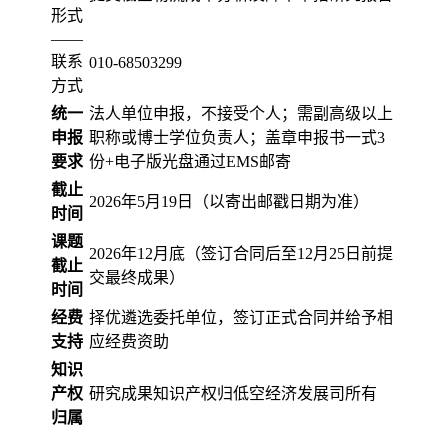
形式
——
联系
010-68503299
方式
统一
法人单位申报，不接受个人；需副高级以上
申报
职称或博士学位负责人；盖章申报书一式3
要求
份+电子版光盘通过EMS邮寄
截止
2026年5月19日（以寄出邮戳日期为准）
时间
课题
2026年12月底（签订合同后至12月25日前提
截止
交最终成果）
时间
经费
择优遴选委托单位，签订正式合同并给予相
支持
应经费资助
知识
产权
研究成果知识产权归低空经济发展司所有
归属