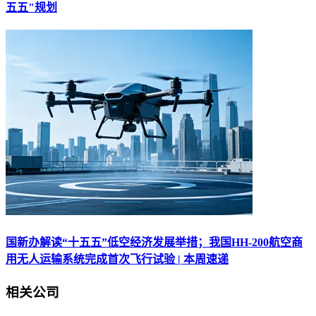
五五"规划
国新办解读“十五五”低空经济发展举措；我国HH-200航空商
用无人运输系统完成首次飞行试验 | 本周速递
相关公司