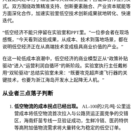
式。双方围绕政策精准支持、创新要素融合、产业资本赋能等
方面深化合作，加速实验室低空技术创新成果就地转化、快速
迭代。
“低空经济不能只停留在实验室和PPT里。”一位参会者在现场
感慨，“今天看到这些成果，从成本、技术到落地场景，都在
说明低空经济正在从高端技术变成极具商业价值的产业。”
在这一轮低成本浪潮中，低空经济的商业模型正从“政策补贴
驱动”进入“运营利润自循环”的新阶段。实验室执行主任戴彬
用“双轮驱动”总结实验室未来：“既要攻克超声速飞行器的关
键技术，也要为浙江海岛开发水上起降无人机。”
从业者三点落子判断
低空物流的成本拐点已经出现。
AL-100的2元/吨·公里运
营成本将低空物流首次拉入与公路货运正面竞争的交错
区，海南虾苗专线一旦验证成功，生鲜冷链、医药特供
等高附加值物流需求将大量转化为稳定的低空订单。