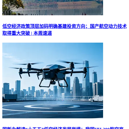
低空经济政策顶层加码明确基建投资方向；国产航空动力技术
取得重大突破 | 本周速递