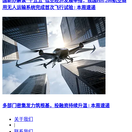
国新办解读“十五五”低空经济发展举措；我国HH-200航空商
用无人运输系统完成首次飞行试验 | 本周速递
多部门密集发力筑根基，投融资持续升温 | 本周速递
关于我们
|
联系我们