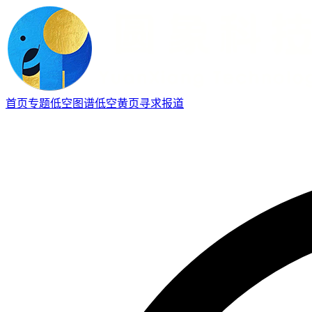
首页
专题
低空图谱
低空黄页
寻求报道