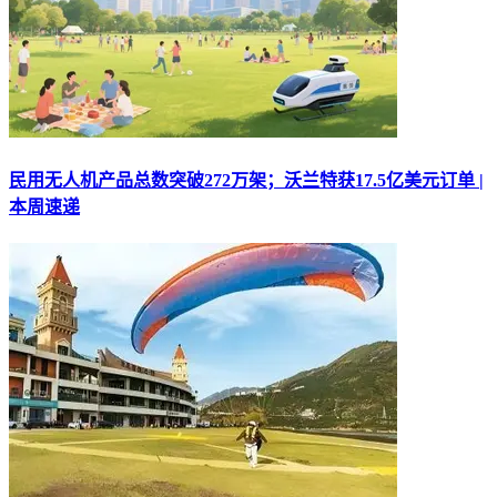
民用无人机产品总数突破272万架；沃兰特获17.5亿美元订单 |
本周速递