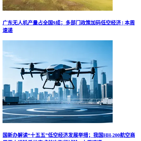
广东无人机产量占全国9成；多部门政策加码低空经济 | 本周
速递
国新办解读“十五五”低空经济发展举措；我国HH-200航空商