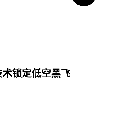
技术锁定低空黑飞