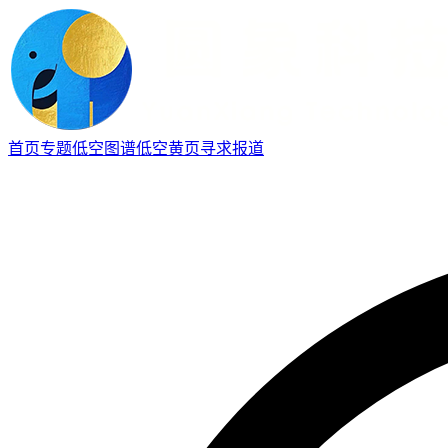
首页
专题
低空图谱
低空黄页
寻求报道