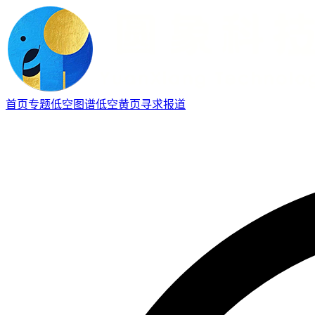
首页
专题
低空图谱
低空黄页
寻求报道