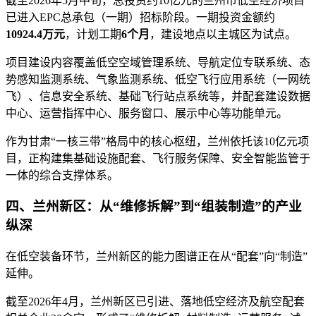
截至2026年5月中旬，总投资约10亿元的兰州市低空经济项目
已进入EPC总承包（一期）招标阶段。一期投资金额约
10924.4万元
，计划工期
6个月
，建设地点以主城区为试点。
项目建设内容覆盖低空空域管理系统、导航定位专联系统、态
势感知监测系统、气象监测系统、低空飞行应用系统（一网统
飞）、信息安全系统、基础飞行站点系统等，并配套建设数据
中心、运营指挥中心、服务窗口、展示中心等功能单元。
作为甘肃“一核三带”格局中的核心枢纽，兰州依托该10亿元项
目，正构建集基础设施配套、飞行服务保障、安全智能监管于
一体的综合支撑体系。
四、兰州新区：从“维修拆解”到“组装制造”的产业
纵深
在低空装备环节，兰州新区的能力图谱正在从“配套”向“制造”
延伸。
截至2026年4月，兰州新区已引进、落地低空经济及航空配套