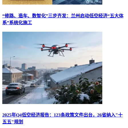
“修路、造车、数智化”三步齐发：兰州启动低空经济“五大体
系”系统化施工
2025年Q4低空经济报告：123条政策文件出台，26省纳入"十
五五"规划