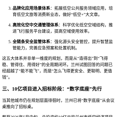
品牌化应用场景体系
：拓展低空公共服务领域应用，培
育低空文旅等消费新业态，做好“低空+”大文章。
高效化空中交通管理体系
：科学优化低空空域结构，推
进飞行服务平台建设，提高空域使用效率。
全链条安全监管体系
：强化源头安全管控，提升智慧监
管能力，完善应急预案和处置机制。
这五大体系并非单一维度的规划，而是从“造得出”到“飞得
稳、管得住、用得好”的全周期闭环。兰州试图回答的问题已
经超越了“能不能飞”，而是“怎么飞得更安全、更聪明、更值
钱”。
三、10亿项目进入招标阶段：“数字底座”先行
当其他城市仍在规划层面徘徊时，兰州已将“数字底座”从会议
桌推向了招标桌。