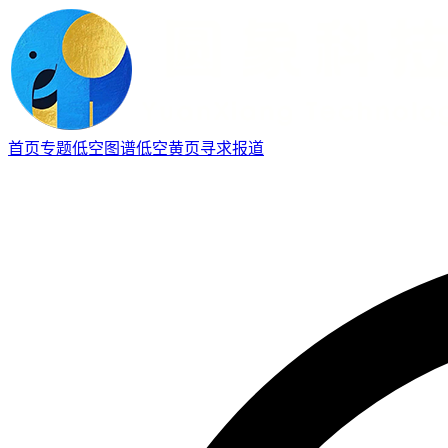
首页
专题
低空图谱
低空黄页
寻求报道