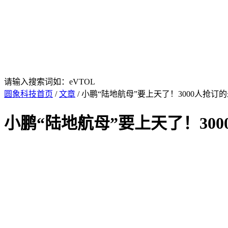
请输入搜索词如：eVTOL
圆象科技首页
/
文章
/ 小鹏“陆地航母”要上天了！3000人抢
小鹏“陆地航母”要上天了！30