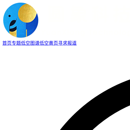
首页
专题
低空图谱
低空黄页
寻求报道