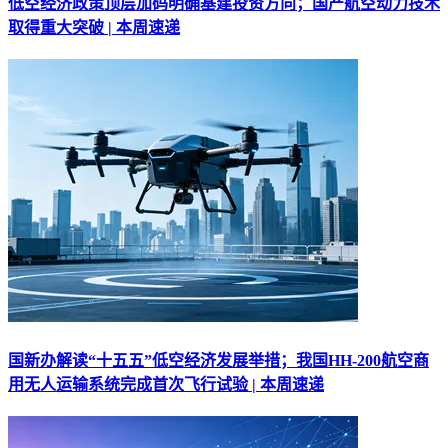
低空经济政策顶层加码明确基建投资方向；国产航空动力技术
取得重大突破 | 本周速递
国新办解读“十五五”低空经济发展举措；我国HH-200航空商
用无人运输系统完成首次飞行试验 | 本周速递