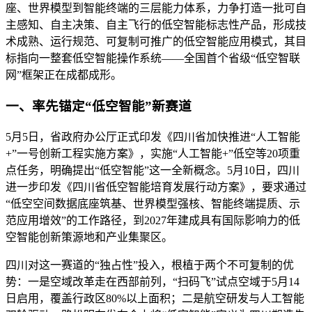
座、世界模型到智能终端的三层能力体系，力争打造一批可自
主感知、自主决策、自主飞行的低空智能标志性产品，形成技
术成熟、运行规范、可复制可推广的低空智能应用模式，其目
标指向一整套低空智能操作系统——全国首个省级“低空智联
网”框架正在成都成形。
一、率先锚定“低空智能”新赛道
5月5日，省政府办公厅正式印发《四川省加快推进“人工智能
+”一号创新工程实施方案》，实施“人工智能+”低空等20项重
点任务，明确提出“低空智能”这一全新概念。5月10日，四川
进一步印发《四川省低空智能培育发展行动方案》，要求通过
“低空空间数据底座筑基、世界模型强核、智能终端提质、示
范应用增效”的工作路径，到2027年建成具有国际影响力的低
空智能创新策源地和产业集聚区。
四川对这一赛道的“独占性”投入，根植于两个不可复制的优
势：一是空域改革走在西部前列，“扫码飞”试点空域于5月14
日启用，覆盖行政区80%以上面积；二是航空研发与人工智能