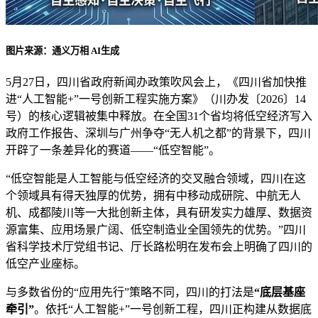
图片来源：通义万相 AI生成
5月27日，四川省政府新闻办政策吹风会上，《四川省加快推
进“人工智能+”一号创新工程实施方案》（川办发〔2026〕14
号）的核心逻辑被集中释放。在全国31个省均将低空经济写入
政府工作报告、深圳与广州争夺“无人机之都”的背景下，四川
开辟了一条差异化的赛道——“低空智能”。
“低空智能是人工智能与低空经济的交叉融合领域，四川在这
个领域具有得天独厚的优势，拥有中移动成研院、中航无人
机、成都陵川等一大批创新主体，具有研发实力雄厚、数据资
源富集、应用场景广阔、低空制造业全国领先的优势。”四川
省科学技术厅党组书记、厅长路松明在发布会上明确了四川的
低空产业座标。
与多数省份的“应用先行”策略不同，四川的打法是
“底层基座
牵引”
。依托“人工智能+”一号创新工程，四川正构建从数据底