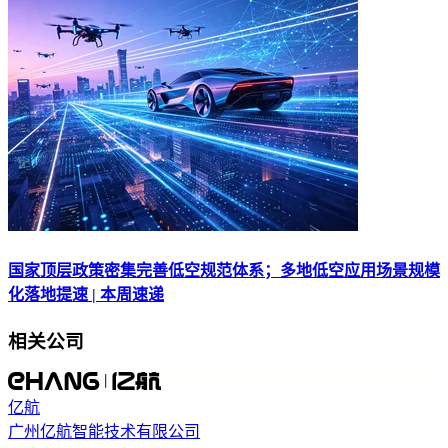
国家顶层政策密集完善低空规范体系；多地低空应用场景规模
化落地提速 | 本周速递
相关公司
亿航
广州亿航智能技术有限公司