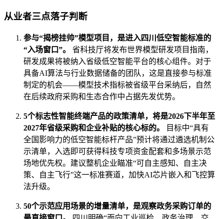
从业者三点落子判断
参与“揭榜挂帅”模型项目，是进入四川低空智能标准的
“入场窗口”。
省科技厅将发布世界模型研发项目指南，
研发成果将被纳入省级低空智能平台的核心组件。对于
具备AI算法与行业数据储备的团队，这是直接参与标准
制定的机会——模型技术指标被省级平台采纳后，自然
在后续政府采购和生态合作中占据先发优势。
5个标志性智能终端产品的政策清单，将是2026下半年至
2027年省级采购和企业补贴的核心标的。
目标中“具有
全国影响力的低空智能标杆产品”预计将通过遴选机制公
示清单，入选即可获得科技专项资金配套和多场景示范
场地优先权。建议整机企业瞄准“可自主感知、自主决
策、自主飞行”这一标准赛道，加快AI芯片嵌入和飞控算
法升级。
50个示范应用场景的增量清单，是观察政务采购订单的
最直接窗口。
四川明确“面向工业巡检、政务治理、交