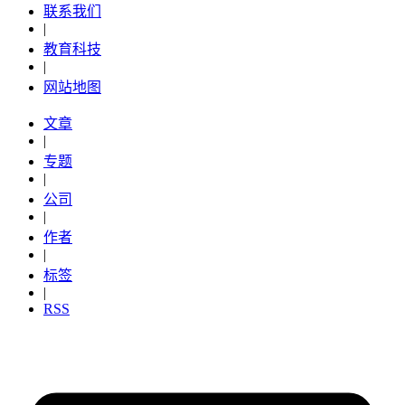
联系我们
|
教育科技
|
网站地图
文章
|
专题
|
公司
|
作者
|
标签
|
RSS