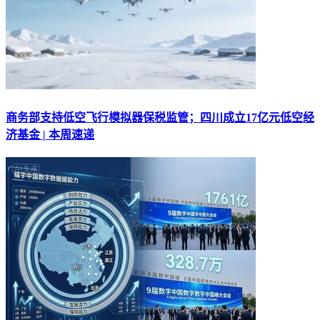
商务部支持低空飞行模拟器保税监管；四川成立17亿元低空经
济基金 | 本周速递