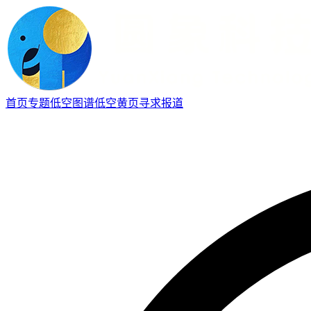
首页
专题
低空图谱
低空黄页
寻求报道