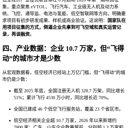
集，重点聚焦 eVTOL、飞行汽车、工业级无人机及动力系
统、飞控、通导监、电池与氢能、低空智联网等方向，明确要
求项目有初步研发成果、样机或商业验证。这说明：
国家队在
用项目征集的方式，倒逼企业先拿到可飞空域和真实运营记
录，再谈融资
。
四、产业数据：企业 10.7 万家，但“飞得
动”的城市才是少数
从宏观数据看，低空经济已经站上万亿门槛，但“飞得动”的城
市仍是少数：
截至 2025 年底，全国注册无人机 328.7 万架，同比增长
51%；累计飞行 4530 万小时，同比增长近 70%。
全国已建成 46 个低空飞行服务站，覆盖 23 个省区市。
低空经济相关企业超 10.7 万家，2026 年以来新增约
7900 家；广东、山东企业数量居前，分别超 1.3 万家和