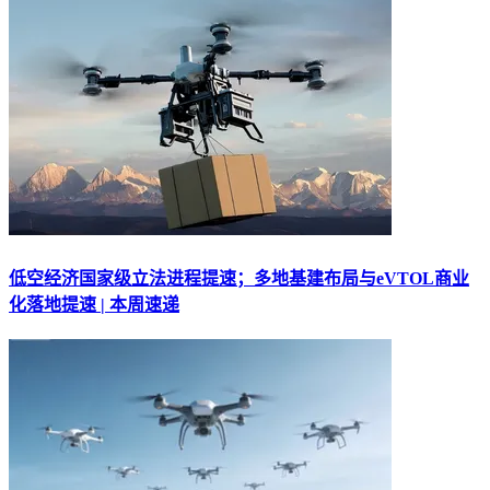
低空经济国家级立法进程提速；多地基建布局与eVTOL商业
化落地提速 | 本周速递