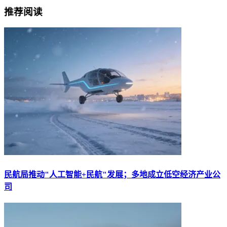
推荐阅读
民航局推动"人工智能+民航"发展；多地成立低空经济产业公
司