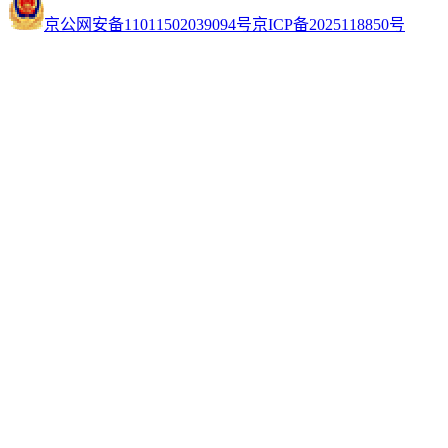
京公网安备11011502039094号
京ICP备2025118850号