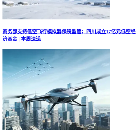
商务部支持低空飞行模拟器保税监管；四川成立17亿元低空经
济基金 | 本周速递