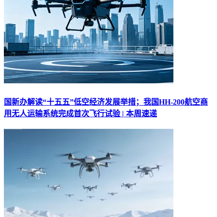
国新办解读“十五五”低空经济发展举措；我国HH-200航空商
用无人运输系统完成首次飞行试验 | 本周速递