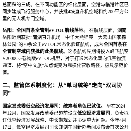
总面积的三成。在不同功能区的细化层面，空港与临港片区已
同步建成飞行服务中心，并获批4块直升机空域和约200平方公
里的无人机专门空域。
岳阳：全国首条全管制eVTOL航线落地。
在航线层面，湖南
岳阳近期获批“南湖直升机场—中华大熊猫苑—大云山国家森
林公园”的70余公里eVTOL常态化验证航线，成为
全国首条在
全管制空域内获批的此类航线
。这条航线先期将投入峰飞航空
V2000CG载物版eVTOL机型，对于打通常态化双向低空物流
通道、将“空中文旅”从点缀变为规模化营收路径，极具示范价
值。
二、监管体系制度化：从“单司统筹”走向“双司协
同”
国家发改委低空经济发展司：统筹者角色已就位。
早在2024
年12月，国家发展改革委已超前设立
低空经济发展司
，负责拟
订低空经济发展战略、中长期规划并协调重大问题。今年4月
17日，低空经济发展司司长郑剑在国新办新闻发布会首次公开