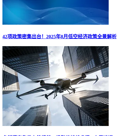
42项政策密集出台！2025年8月低空经济政策全景解析