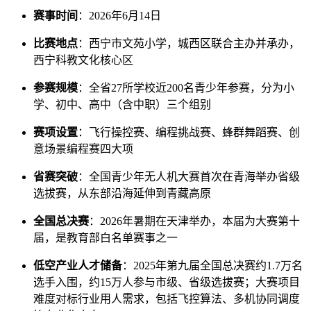
赛事时间
：2026年6月14日
比赛地点
：西宁市文苑小学，城西区联合主办并承办，
西宁科教文化核心区
参赛规模
：全省27所学校近200名青少年参赛，分为小
学、初中、高中（含中职）三个组别
赛项设置
：飞行操控赛、编程挑战赛、蜂群舞蹈赛、创
意场景编程赛四大项
省赛突破
：全国青少年无人机大赛首次在青海举办省级
选拔赛，从东部沿海延伸到青藏高原
全国总决赛
：2026年暑期在天津举办，本届为大赛第十
届，是教育部白名单赛事之一
低空产业人才储备
：2025年第九届全国总决赛约1.7万名
选手入围，约15万人参与市级、省级选拔赛；大赛项目
难度对标行业用人需求，包括飞控算法、多机协同调度