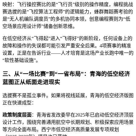
映射：飞行操控赛比的是“飞行员”级别的操作精度，编程挑战
赛选拔的是“飞控算法工程师”的逻辑能力，蜂群舞蹈赛考验的
是“无人机编队调度员”的多机协同本领，创意编程赛则为“低
空场景应用设计师”储备创新思维。
在低空经济从“飞得起”进入“飞得好”的新阶段，任何设备上的
故障和操作的失误都可能引发严重安全后果。4项赛事的精准
设置，正是在告诉行业——人才培育是这场产业长跑中唯一的
“软性基础设施”。
三、从“一场比赛”到“一省布局”：青海的低空经济
蓝图正从纸面走进现实
选拔赛不是孤立事件。如果将视线延展，青海的低空经济版图
正在快速成型：
政策制度层面
：青海省发改委早在2025年已启动低空经济顶层
设计工作，围绕完善通用航空中长期规划、积极探索应用场景
等方向全面布局。西宁市低空经济高质量发展专项规划