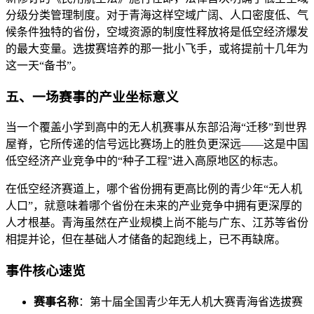
分级分类管理制度。对于青海这样空域广阔、人口密度低、气
候条件独特的省份，空域资源的制度性释放将是低空经济爆发
的最大变量。选拔赛培养的那一批小飞手，或将提前十几年为
这一天“备书”。
五、一场赛事的产业坐标意义
当一个覆盖小学到高中的无人机赛事从东部沿海“迁移”到世界
屋脊，它所传递的信号远比赛场上的胜负更深远——这是中国
低空经济产业竞争中的“种子工程”进入高原地区的标志。
在低空经济赛道上，哪个省份拥有更高比例的青少年“无人机
人口”，就意味着哪个省份在未来的产业竞争中拥有更深厚的
人才根基。青海虽然在产业规模上尚不能与广东、江苏等省份
相提并论，但在基础人才储备的起跑线上，已不再缺席。
事件核心速览
赛事名称
：第十届全国青少年无人机大赛青海省选拔赛