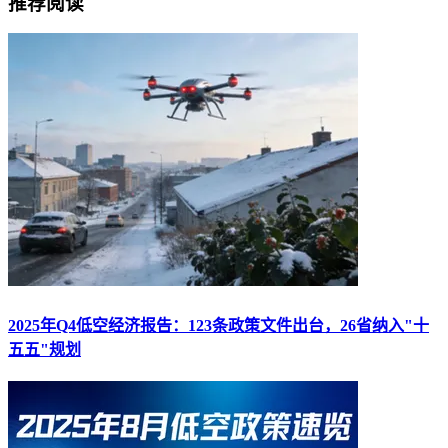
推荐阅读
2025年Q4低空经济报告：123条政策文件出台，26省纳入"十
五五"规划