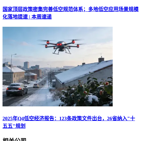
国家顶层政策密集完善低空规范体系；多地低空应用场景规模
化落地提速 | 本周速递
2025年Q4低空经济报告：123条政策文件出台，26省纳入"十
五五"规划
相关公司