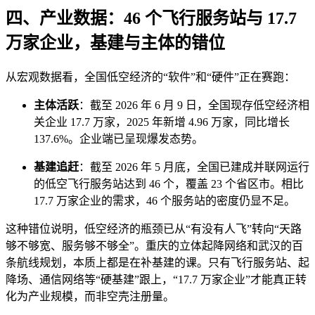
四、产业数据：46 个飞行服务站与 17.7
万家企业，基建与主体的错位
从宏观数据看，全国低空经济的“软件”和“硬件”正在赛跑：
主体活跃
：截至 2026 年 6 月 9 日，全国现存低空经济相
关企业 17.7 万家，2025 年新增 4.96 万家，同比增长
137.6%。企业端已呈现爆发态势。
基建追赶
：截至 2026 年 5 月底，全国已建成并联网运行
的低空飞行服务站达到 46 个，覆盖 23 个省区市。相比
17.7 万家企业的需求，46 个服务站的密度仍显不足。
这种错位说明，低空经济的瓶颈已从“有没有人飞”转向“天路
够不够宽、服务够不够全”。重庆的立体起降网络和武汉的百
条航线规划，本质上都是在补基建的课。只有飞行服务站、起
降场、通信网络等“硬基建”跟上，“17.7 万家企业”才能真正转
化为产业规模，而非空壳注册量。