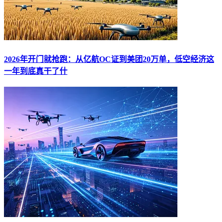
2026年开门就抢跑：从亿航OC证到美团20万单，低空经济这
一年到底真干了什