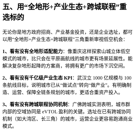
五、用“全地形+产业生态+跨城联程”重
选标的
无论你是地方政府招商、产业基金投资，还是企业选址，都可
以用“全地形+产业生态+跨城联程”三角重新审视低空机会：
1、看有没有全地形适配能力
：像重庆这样探索山城立体低空
模式的城市，比只会在平原画航线的城市更有场景延展性。能
解决复杂地形起降的方案商，将拥有更广的市场下沉空间。
2、看有没有千亿级产业生态 KPI
：武汉立 1000 亿规模与 100
条航线目标，说明城市已从“做试点”转向“做产业”。有明确制
造、运营、保障全链条规划的城市，更适合重资产投入。
3、看有没有跨城联程协同机制
：广佛跨城实测表明，城市群
内部的空域协同是 eVTOL 盈利的关键。选址在已有跨城协同
机制（如大湾区、长三角）的城市，运营企业更容易跑通商业
模式。