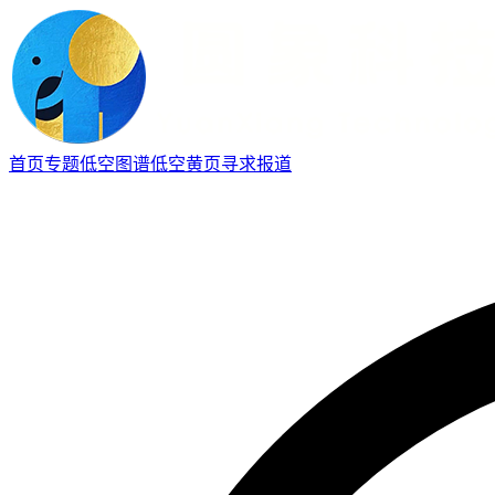
首页
专题
低空图谱
低空黄页
寻求报道