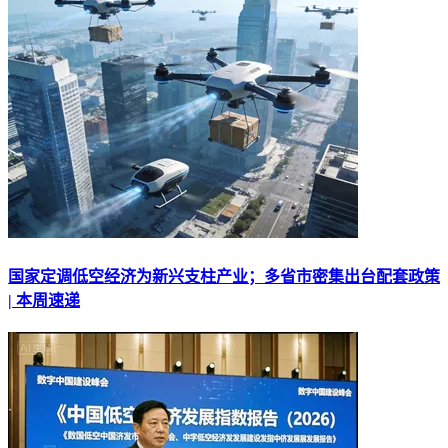
国家定调低空经济为新兴支柱产业；多省市密集出台配套政策
| 本周速递