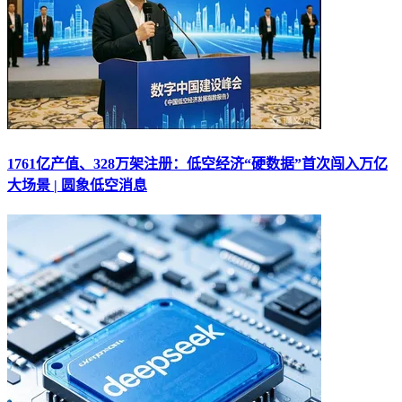
1761亿产值、328万架注册：低空经济“硬数据”首次闯入万亿
大场景 | 圆象低空消息