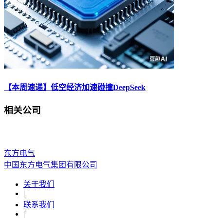
【本周速递】低空经济加速碰撞DeepSeek
相关公司
东方电气
中国东方电气集团有限公司
关于我们
|
联系我们
|