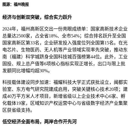
图源：福州晚报
经济与创新双突破，综合实力跃升
2024年，福州高新区交出一份亮眼成绩单：国家高新技术企业
总量达2500家，占全省18%、全市54%；综合排名跃升至全国
国家高新区第33名，企业研发投入强度位列全国第15名。在光
电芯片、生物医药、无人机等产业领域实现率先突破，推动东
南（福建）科学城跻身全国科技城百强榜第44位。此外，工业
固投、规上总产值等6项核心指标实现正增长，出口与限上批
发额同比增幅均超30%。
科技载体建设同步加速：福耀科技大学正式获批设立，闽都实
验室、东方电气研究院建成启用，突破关键核心技术20项；建
成40万平方米人才项目，新增省级以上企业技术中心6家、孵
化载体19家，区域知识产权运营中心与省级数字经济产业集聚
区获省级支持。
低空经济全面布局，两岸合作开先河