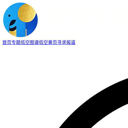
首页
专题
低空图谱
低空黄页
寻求报道