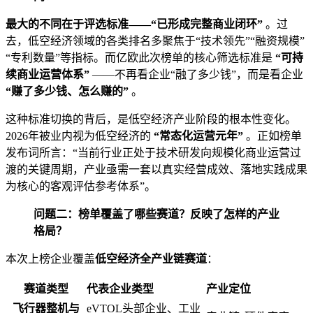
最大的不同在于评选标准——“已形成完整商业闭环”
。过
去，低空经济领域的各类排名多聚焦于“技术领先”“融资规模”
“专利数量”等指标。而亿欧此次榜单的核心筛选标准是
“可持
续商业运营体系”
——不再看企业“融了多少钱”，而是看企业
“赚了多少钱、怎么赚的”
。
这种标准切换的背后，是低空经济产业阶段的根本性变化。
2026年被业内视为低空经济的
“常态化运营元年”
。正如榜单
发布词所言：“当前行业正处于技术研发向规模化商业运营过
渡的关键周期，产业亟需一套以真实经营成效、落地实践成果
为核心的客观评估参考体系”。
问题二：榜单覆盖了哪些赛道？反映了怎样的产业
格局？
本次上榜企业覆盖
低空经济全产业链赛道
：
赛道类型
代表企业类型
产业定位
飞行器整机与
eVTOL头部企业、工业