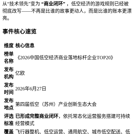
从“技术领先”变为
“商业闭环”
，低空经济的游戏规则已经被
彻底改写——不再是比谁的故事更动人，而是比谁的账本更漂
亮。
事件核心速览
维度
核心信息
榜单
《2026中国低空经济商业落地标杆企业TOP20》
名称
发布
亿欧
机构
发布
2026年6月27日
时间
发布
第四届低空（苏州）产业创新生态大会
地点
评选
已形成完整商业闭环
，依托常态化运营服务搭建可持续
标准
经营模式
覆盖
飞行器整机、低空运营、通用航空、城市低空配送、低