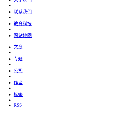
|
联系我们
|
教育科技
|
网站地图
文章
|
专题
|
公司
|
作者
|
标签
|
RSS