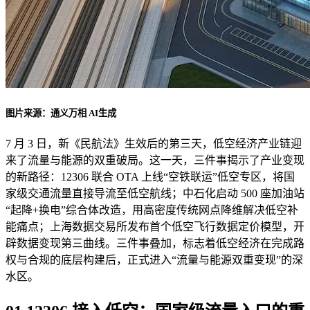
图片来源：通义万相 AI生成
7 月 3 日，新《民航法》生效后的第三天，低空经济产业链迎
来了流量与能源的双重破局。这一天，三件事揭示了产业变现
的新路径：12306 联合 OTA 上线“空铁联运”低空专区，将国
家级交通流量直接导流至低空航线；中石化启动 500 座加油站
“起降+换电”综合体改造，用高密度传统网点降维解决低空补
能痛点；上海数据交易所发布首个低空飞行数据定价模型，开
辟数据变现第三曲线。三件事叠加，标志着低空经济在完成路
权与合规的底层构建后，正式进入“流量与能源双重变现”的深
水区。