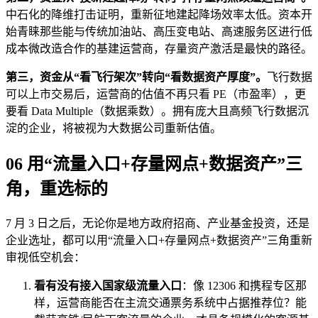
中石化的降维打击证明，重新征地建起降场效率太低。资本开
始青睐那些能与传统加油站、高压变电站、高速服务区进行低
成本微改造合作的基建运营商，存量资产激活是最快的路径。
第三，资金从“看飞行架次”转向“看数据资产厚度”。
飞行数据
可以上市交易后，运营商的估值不再只看 PE（市盈率），更
要看 Data Multiple（数据乘数）。拥有庞大且高频飞行数据沉
淀的企业，将被视为大数据公司重新估值。
06 用“流量入口+存量网点+数据资产”三
角，重选标的
7 月 3 日之后，无论你是地方政府招商、产业基金投资，还是
企业选址，都可以用“流量入口+存量网点+数据资产”三角重新
审视低空机会：
看有没有接入国家级流量入口
：像 12306 和携程专区那
样，运营商能否在主流交通票务系统中占据推荐位？能