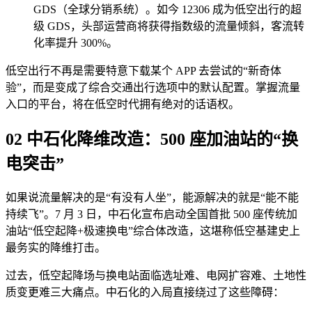
GDS（全球分销系统）。如今 12306 成为低空出行的超
级 GDS，头部运营商将获得指数级的流量倾斜，客流转
化率提升 300%。
低空出行不再是需要特意下载某个 APP 去尝试的“新奇体
验”，而是变成了综合交通出行选项中的默认配置。掌握流量
入口的平台，将在低空时代拥有绝对的话语权。
02 中石化降维改造：500 座加油站的“换
电突击”
如果说流量解决的是“有没有人坐”，能源解决的就是“能不能
持续飞”。7 月 3 日，中石化宣布启动全国首批 500 座传统加
油站“低空起降+极速换电”综合体改造，这堪称低空基建史上
最务实的降维打击。
过去，低空起降场与换电站面临选址难、电网扩容难、土地性
质变更难三大痛点。中石化的入局直接绕过了这些障碍：