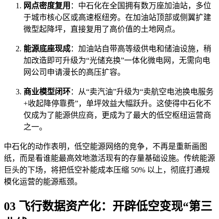
网点密度复用
：中石化在全国拥有数万座加油站，多位
于城市核心区或高速枢纽旁。在加油站顶部或侧翼扩建
微型起降坪，直接复用了高价值的土地网点。
能源底座现成
：加油站自带高等级供电和储油设施，稍
加改造即可升级为“光储充换”一体化微电网，无需向电
网公司申请漫长的高压扩容。
商业模型闭环
：从“卖汽油”升级为“卖航空电池换电服务
+收起降停靠费”，单坪效益大幅跃升。这使得中石化不
仅成为了能源供应商，更成为了最大的低空枢纽运营商
之一。
中石化的动作表明，低空能源网络的竞争，不再是重新画图
纸，而是看谁能最高效地激活现有的存量基础设施。传统能源
巨头的下场，将把低空补能成本压缩 50% 以上，彻底打通规
模化运营的能源瓶颈。
03 飞行数据资产化：开辟低空变现“第三