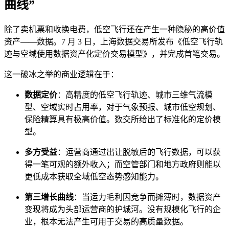
曲线”
除了卖机票和收换电费，低空飞行还在产生一种隐秘的高价值
资产——数据。7 月 3 日，上海数据交易所发布《低空飞行轨
迹与空域使用数据资产化定价交易模型》，并完成首笔交易。
这一破冰之举的商业逻辑在于：
数据定价
：高精度的低空飞行轨迹、城市三维气流模
型、空域实时占用率，对于气象预报、城市低空规划、
保险精算具有极高价值。数交所给出了标准化的定价模
型。
多方受益
：运营商通过出让脱敏后的飞行数据，可以获
得一笔可观的额外收入；而空管部门和地方政府则能以
更低成本获取全域低空态势感知能力。
第三增长曲线
：当运力毛利因竞争而摊薄时，数据资产
变现将成为头部运营商的护城河。没有规模化飞行的企
业，根本无法产生可用于交易的高质量数据。