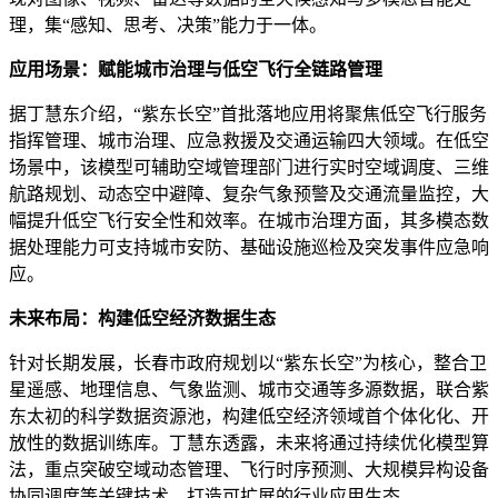
理，集“感知、思考、决策”能力于一体。
应用场景：赋能城市治理与低空飞行全链路管理
据丁慧东介绍，“紫东长空”首批落地应用将聚焦低空飞行服务
指挥管理、城市治理、应急救援及交通运输四大领域。在低空
场景中，该模型可辅助空域管理部门进行实时空域调度、三维
航路规划、动态空中避障、复杂气象预警及交通流量监控，大
幅提升低空飞行安全性和效率。在城市治理方面，其多模态数
据处理能力可支持城市安防、基础设施巡检及突发事件应急响
应。
未来布局：构建低空经济数据生态
针对长期发展，长春市政府规划以“紫东长空”为核心，整合卫
星遥感、地理信息、气象监测、城市交通等多源数据，联合紫
东太初的科学数据资源池，构建低空经济领域首个体化化、开
放性的数据训练库。丁慧东透露，未来将通过持续优化模型算
法，重点突破空域动态管理、飞行时序预测、大规模异构设备
协同调度等关键技术，打造可扩展的行业应用生态。