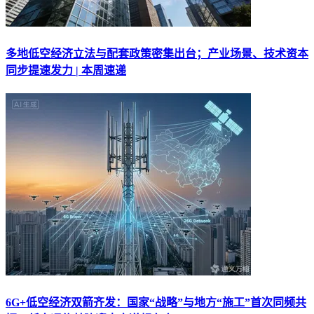
多地低空经济立法与配套政策密集出台；产业场景、技术资本
同步提速发力 | 本周速递
6G+低空经济双箭齐发：国家“战略”与地方“施工”首次同频共