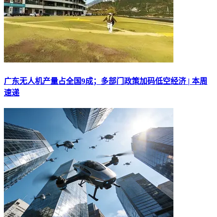
广东无人机产量占全国9成；多部门政策加码低空经济 | 本周
速递