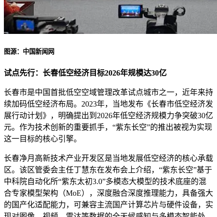
图源：中国新闻网
试点先行：长春低空经济目标2026年规模达30亿
长春市是中国首批低空空域管理改革试点城市之一，近年来持
续加码低空经济布局。2023年，当地发布《长春市低空经济发
展行动计划》，明确提出到2026年低空经济规模力争突破30亿
元。作为技术创新的重要抓手，“紫东长空”的推出被视为实现
这一目标的核心引擎。
长春净月高新技术产业开发区是当地发展低空经济的核心承载
区。该区管委会主任丁慧东在发布会上介绍，“紫东长空”基于
中科院自动化所“紫东太初3.0”多模态大模型的技术底座的混
合专家模型架构（MoE），深度融合深度推理能力，具备强大
的国产化适配能力，可兼容主流国产计算芯片与硬件设备，实
现对图像、视频、雷达等数据的全天候感知与多模态智能处