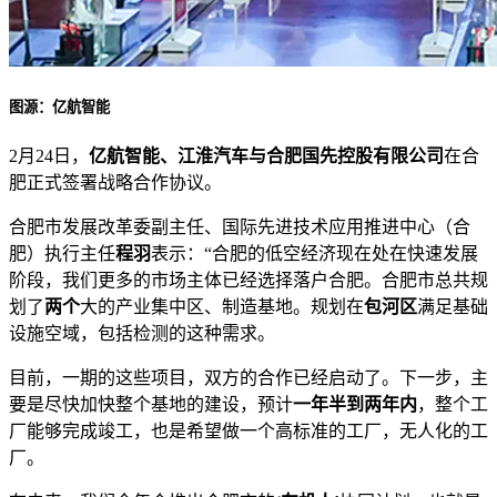
图源：亿航智能
2月24日，
亿航智能、江淮汽车与合肥国先控股有限公司
在合
肥正式签署战略合作协议。
合肥市发展改革委副主任、国际先进技术应用推进中心（合
肥）执行主任
程羽
表示：“合肥的低空经济现在处在快速发展
阶段，我们更多的市场主体已经选择落户合肥。合肥市总共规
划了
两个
大的产业集中区、制造基地。规划在
包河区
满足基础
设施空域，包括检测的这种需求。
目前，一期的这些项目，双方的合作已经启动了。下一步，主
要是尽快加快整个基地的建设，预计
一年半到两年内
，整个工
厂能够完成竣工，也是希望做一个高标准的工厂，无人化的工
厂。