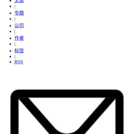
文章
|
专题
|
公司
|
作者
|
标签
|
RSS