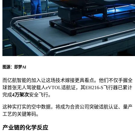
图源：即梦AI
而亿航智能的加入让这场技术嫁接更具看点。他们不仅手握全
球首张无人驾驶载人eVTOL适航证，其EH216-S飞行器已累计
完成
4万架次
安全飞行。
这种实打实的空中数据，将成为合资公司突破适航认证、量产
工艺的关键筹码。
产业链的化学反应