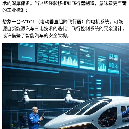
术的深厚储备。当这些经验移植到飞行器制造，意味着更严苛
的工业标准：
想象一台eVTOL（电动垂直起降飞行器）的电机系统，可能
源自新能源汽车三电技术的迭代；飞行控制系统的冗余设计，
或许借鉴了智能汽车的安全架构。