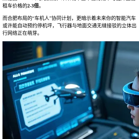
租车价格的
2-3倍
。
而合肥布局的“车机人”协同计划，更暗示着未来你的智能汽车
或许能自动预约停机坪，飞行器与地面交通无缝接驳的立体出
行网络正在萌芽。