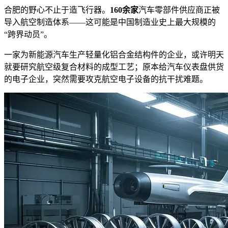
合肥的野心不止于造飞行器。
160余家
汽车零部件供应商正被
导入航空制造体系——这可能是中国制造业史上最大规模的
“跨界动员”。
一家为新能源汽车生产轻量化铝合金结构件的企业，或许明天
就要研究航空级复合材料的成型工艺；原本给汽车仪表盘供货
的电子企业，突然需要攻克航空电子设备的抗干扰难题。