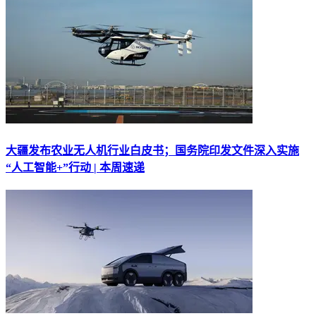
大疆发布农业无人机行业白皮书；国务院印发文件深入实施
“人工智能+”行动 | 本周速递