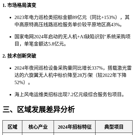
1. ‌市场格局演变‌
2023年电力巡检类招标金额89亿元（同比+153%），其
中高原特高压线路巡检服务单价较平原地区高43%。
国家电网2024年启动的无人机+AI缺陷识别"系统采购项
目，单笔金额达5.8亿元‌。
2. ‌技术创新突破‌
2024年夜间巡检设备采购量同比增长337%，搭载激光雷
达的六旋翼无人机中标价降至28万/架（较2022年下降
52%）。
海上风电运维类招标出现7.2亿元级综合服务包项目‌。
三、区域发展差异分析
区域
核心产业
2024年招标特征
典型项目