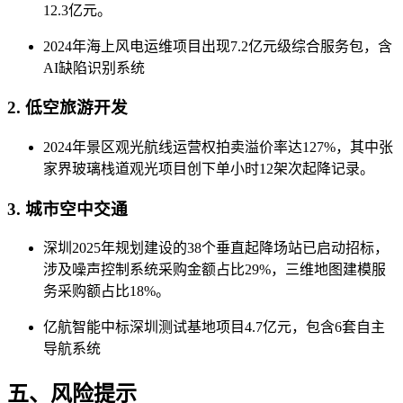
12.3亿元‌。
2024年海上风电运维项目出现7.2亿元级综合服务包，含
AI缺陷识别系统‌
2. ‌低空旅游开发‌
2024年景区观光航线运营权拍卖溢价率达127%，其中张
家界玻璃栈道观光项目创下单小时12架次起降记录‌。
3. ‌城市空中交通‌
深圳2025年规划建设的38个垂直起降场站已启动招标，
涉及噪声控制系统采购金额占比29%‌，三维地图建模服
务采购额占比18%‌。
亿航智能中标深圳测试基地项目4.7亿元，包含6套自主
导航系统‌
五、风险提示