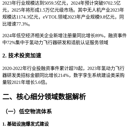
2023年行业规模达到5059.5亿元，2024年预计突破9702.5亿
元，2025年将形成1.5万亿元级市场‌。其中无人机产业2023年
规模达1174.3亿元，eVTOL领域2023年产业规模9.8亿元，同
比增速77.3%‌。
2024年低空经济相关企业新增注册量同比增长89%，融资事件
中72%集中于氢动力飞行器研发和适航认证服务领域‌
2. ‌技术投资加速‌
2020-2022年行业投融资事件累计超70起，2023年氢动力飞行
器研发类招标金额同比增长214%，数字孪生系统建设类采购
量较2021年增长5.6倍‌。
二、核心细分领域数据解析
（一）低空物流体系
1. ‌基础设施爆发式建设‌