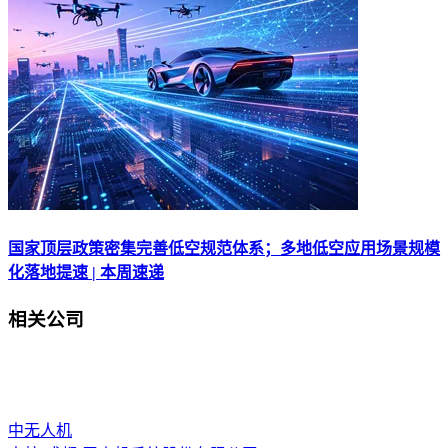
国家顶层政策密集完善低空规范体系；多地低空应用场景规模
化落地提速 | 本周速递
相关公司
中无人机