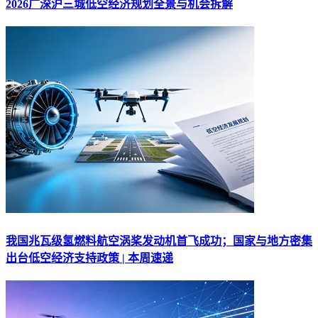
2026广深沪三城低空经济规划全景与机会拆解
我国兆瓦级氢燃料航空涡桨发动机首飞成功；国家与地方密集
出台低空经济支持政策 | 本周速递