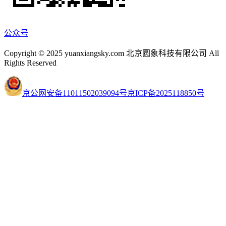
公众号
Copyright © 2025 yuanxiangsky.com 北京圆象科技有限公司 All
Rights Reserved
京公网安备11011502039094号
京ICP备2025118850号