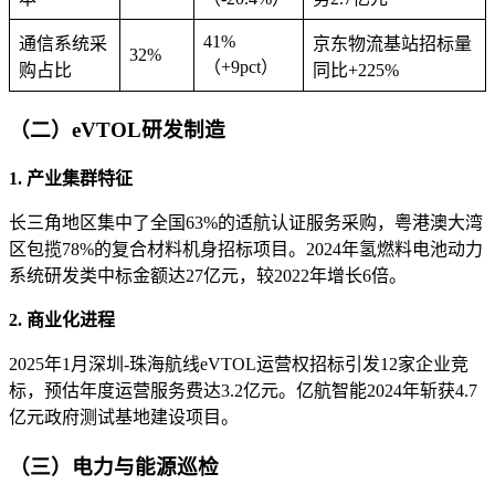
41%
通信系统采
京东物流基站招标量
32%
（+9pct）
购占比
同比+225%‌
（二）eVTOL研发制造
1. ‌产业集群特征‌
长三角地区集中了全国63%的适航认证服务采购，粤港澳大湾
区包揽78%的复合材料机身招标项目。2024年氢燃料电池动力
系统研发类中标金额达27亿元，较2022年增长6倍‌。
2. ‌商业化进程‌
2025年1月深圳-珠海航线eVTOL运营权招标引发12家企业竞
标，预估年度运营服务费达3.2亿元。亿航智能2024年斩获4.7
亿元政府测试基地建设项目‌。
（三）电力与能源巡检