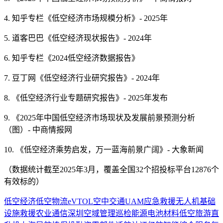
4. 知乎专栏《低空经济市场规模分析》- 2025年
5. 道客巴巴《低空经济现状报告》- 2024年
6. 知乎专栏《2024低空经济数据报告》
7. 豆丁网《低空经济行业研究报告》- 2024年
8. 《低空经济行业专题研究报告》- 2025年发布
9. 《2025年中国低空经济市场现状及发展前景预测分析
（图）- 中商情报网
10. 《低空经济乘势启发，万一蓝海前景广阔》- 大象新闻
（数据统计截至2025年3月，覆盖全国32个招投标平台12876个
有效标的）
低空经济
低空物流
eVTOL
空中交通UAM
应急救援
无人机
基础
设施
救援
农业
通信
深圳
空域管理
巡检
能源
电池
材料
低空旅游
直