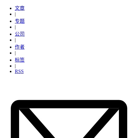
文章
|
专题
|
公司
|
作者
|
标签
|
RSS