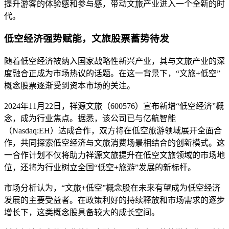
提升游客的体验感和参与感，带动文旅产业进入一个全新的时
代。
低空经济强势赋能，文旅股票蓄势待发
随着低空经济被纳入国家战略性新兴产业，其与文旅产业的深
度融合正成为市场热议的话题。在这一背景下，“文旅+低空”
概念股票逐渐受到资本市场的关注。
2024年11月22日，祥源文旅（600576）宣布新增“低空经济”概
念，成为行业焦点。据悉，该公司已与亿航智能
（Nasdaq:EH）达成合作，双方将在低空旅游领域展开全面合
作，共同探索低空经济与文旅消费场景相结合的创新模式。这
一合作计划不仅将助力祥源文旅提升在低空文旅领域的市场地
位，还将为行业树立全国“低空+旅游”发展的新标杆。
市场分析认为，“文旅+低空”概念股在未来有望成为低空经济
发展的主要受益者。在政策利好的持续释放和市场需求的逐步
增长下，这类概念股具备较大的成长空间。