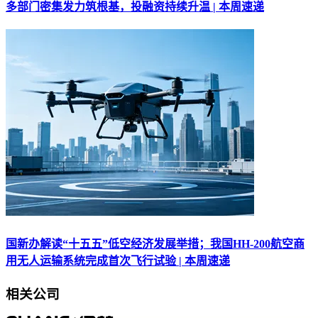
多部门密集发力筑根基，投融资持续升温 | 本周速递
国新办解读“十五五”低空经济发展举措；我国HH-200航空商
用无人运输系统完成首次飞行试验 | 本周速递
相关公司