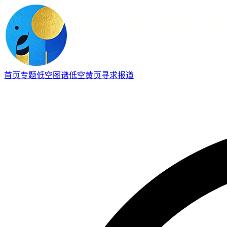
首页
专题
低空图谱
低空黄页
寻求报道