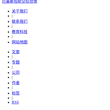
​巴基斯坦航空综合体
关于我们
|
联系我们
|
教育科技
|
网站地图
文章
|
专题
|
公司
|
作者
|
标签
|
RSS