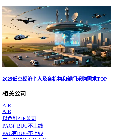
2025低空经济个人及各机构和部门采购需求TOP
相关公司
AIR
AIR
以色列AIR公司
PAC有BUG不上线
PAC有BUG不上线