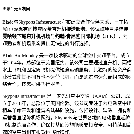
图源：无人机网
Blade与Skyports Infrastructure宣布建立合作伙伴关系，旨在拓
展Blade现有的
按座收费直升机接送服务
。该试点项目将连接
曼哈顿下城直升机机场
与
约翰·肯尼迪国际机场（JFK）
，为
通勤者和机场乘客提供更快捷的出行选择。
Blade Air Mobility 是一家技术驱动的全球空中交通平台，成立
于2014年，总部位于美国纽约。该公司主要通过直升机、两栖
水上飞机和固定翼飞机提供短途运输服务，其独特的轻资产商
业模式使其不拥有也不运营飞机，而是通过与运营商组成的网
络合作，按需提供飞行服务。
Skyports Infrastructure 是一家先进空中交通（AAM）公司，成
立于2018年，总部位于英国伦敦。该公司专注于为电动空中出
租车革命开发和运营着陆基础设施，包括设计、建造、拥有和
运营垂直起降机场网络。Skyports 与世界各地的电动垂直起降
飞机制造商合作，确保其基础设施能够支持安全、可持续和高
效的空中出租车和货运飞行操作。