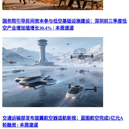
国务院引导民间资本参与低空基础设施建设；深圳前三季度低
空产业增加值增长30.4% | 本周速递
交通运输部发布旋翼航空器适航新规；蓝图航空完成5亿元A
轮融资 | 本周速递