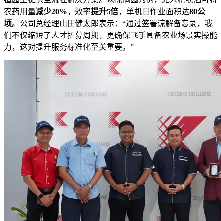
农药用量
减少20%
，效率
提升5倍
，单机日作业面积达
80公
顷
。公司总经理山田健太郎表示：“通过签署谅解备忘录，我
们不仅缩短了人才招募周期，更确保飞手具备农业场景实操能
力，这对提升服务标准化至关重要。”