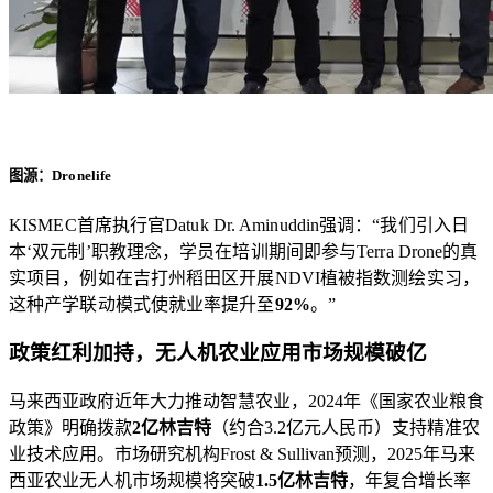
图
源：Dronelife
KISMEC首席执行官Datuk Dr. Aminuddin强调：“我们引入日
本‘双元制’职教理念，学员在培训期间即参与Terra Drone的真
实项目，例如在吉打州稻田区开展NDVI植被指数测绘实习，
这种产学联动模式使就业率提升至
92%
。”
政策红利加持，无人机农业应用市场规模破亿
马来西亚政府近年大力推动智慧农业，2024年《国家农业粮食
政策》明确拨款
2亿林吉特
（约合3.2亿元人民币）支持精准农
业技术应用。市场研究机构Frost & Sullivan预测，2025年马来
西亚农业无人机市场规模将突破
1.5亿林吉特
，年复合增长率