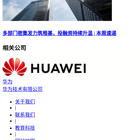
多部门密集发力筑根基，投融资持续升温 | 本周速递
相关公司
华为
华为技术有限公司
关于我们
|
联系我们
|
教育科技
|