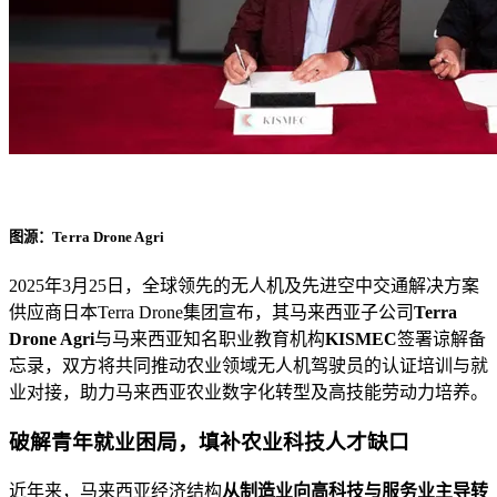
图源：Terra Drone Agri
2025年3月25日，全球领先的无人机及先进空中交通解决方案
供应商日本Terra Drone集团宣布，其马来西亚子公司
Terra
Drone Agri
与马来西亚知名职业教育机构
KISMEC
签署谅解备
忘录，双方将共同推动农业领域无人机驾驶员的认证培训与就
业对接，助力马来西亚农业数字化转型及高技能劳动力培养。
破解青年就业困局，填补农业科技人才缺口
近年来，马来西亚经济结构
从制造业向高科技与服务业主导转