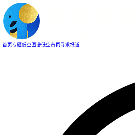
首页
专题
低空图谱
低空黄页
寻求报道