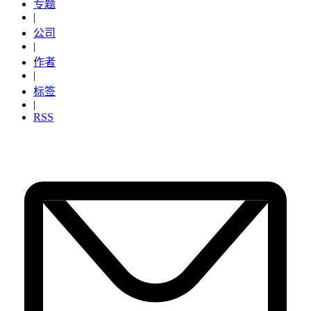
专题
|
公司
|
作者
|
标签
|
RSS