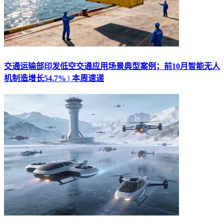
交通运输部印发低空交通应用场景典型案例；前10月智能无人
机制造增长54.7% | 本周速递