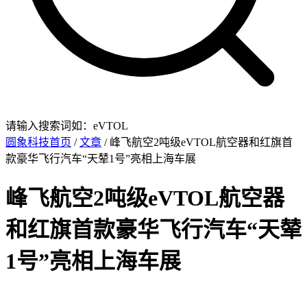
请输入搜索词如：eVTOL
圆象科技首页
/
文章
/ 峰飞航空2吨级eVTOL航空器和红旗首
款豪华飞行汽车“天辇1号”亮相上海车展
峰飞航空2吨级eVTOL航空器
和红旗首款豪华飞行汽车“天辇
1号”亮相上海车展