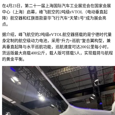
在4月23日，第二十一届上海国际汽车工业展览会在国家会展
中心（上海）启幕，峰飞航空的2吨级eVTOL（电动垂直起
降）航空器和红旗首款豪华飞行汽车“天辇1号”成为展会亮
点。
据介绍，峰飞航空的2吨级eVTOL航空器搭载的是宁德时代量
身定制的航空级动力电池，采用“升力+巡航”复合翼构型，兼
具垂直起降与水平巡航功能，巡航速度可达200公里每小时，
货运版最大商载400公斤，载人版可搭载5人，实现载荷与航程
的黄金平衡。