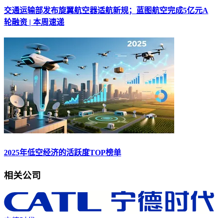
交通运输部发布旋翼航空器适航新规；蓝图航空完成5亿元A
轮融资 | 本周速递
2025年低空经济的活跃度TOP榜单
相关公司