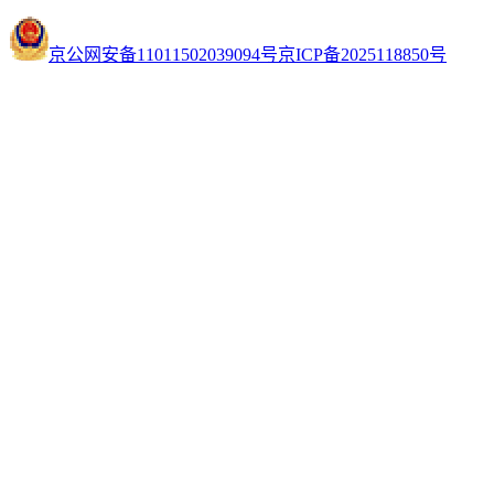
京公网安备11011502039094号
京ICP备2025118850号