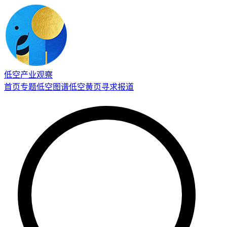
低空产业观察
首页
专题
低空图谱
低空黄页
寻求报道