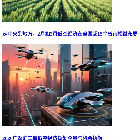
从中央到地方，2月和3月低空经济在全国超15个省市相继布局
2026广深沪三城低空经济规划全景与机会拆解