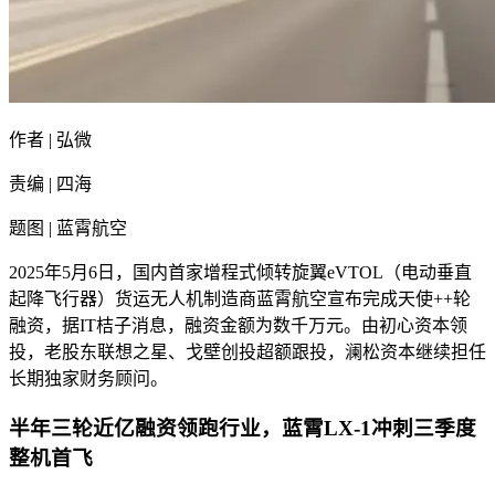
作者 | 弘微
责编 | 四海
题图 | 蓝霄航空
2025年5月6日，国内首家增程式倾转旋翼eVTOL（电动垂直
起降飞行器）货运无人机制造商蓝霄航空宣布完成天使++轮
融资，据IT桔子消息，融资金额为数千万元。由初心资本领
投，老股东联想之星、戈壁创投超额跟投，澜松资本继续担任
长期独家财务顾问。
半年三轮近亿融资领跑行业，蓝霄LX-1冲刺三季度
整机首飞