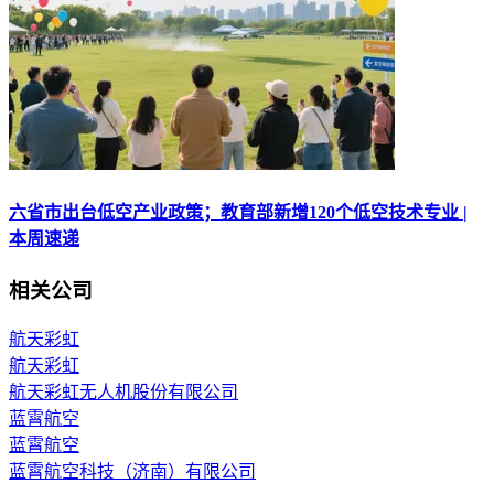
六省市出台低空产业政策；教育部新增120个低空技术专业 |
本周速递
相关公司
航天彩虹
航天彩虹
航天彩虹无人机股份有限公司
蓝霄航空
蓝霄航空
蓝霄航空科技（济南）有限公司