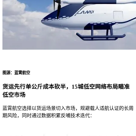
图源：蓝霄航空
货运先行单公斤成本砍半，15城低空网络布局瞄准
低空市场
蓝霄航空选择以货运场景切入市场，规避载人适航认证的长周
期风险，同时通过数据积累反哺技术迭代：