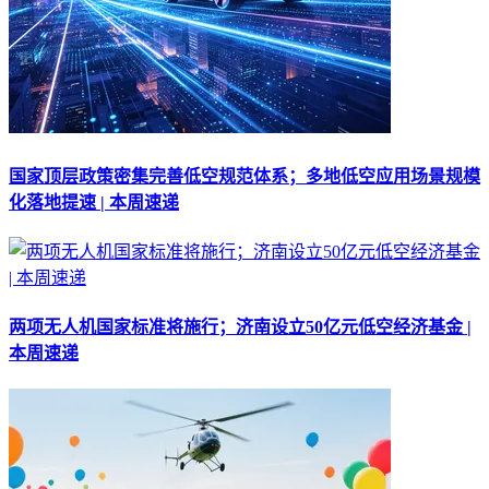
国家顶层政策密集完善低空规范体系；多地低空应用场景规模
化落地提速 | 本周速递
两项无人机国家标准将施行；济南设立50亿元低空经济基金 |
本周速递