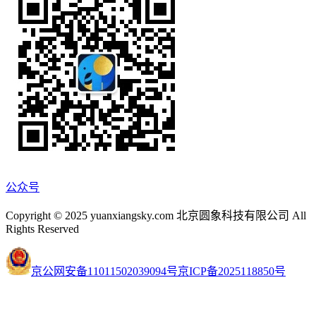
公众号
Copyright © 2025 yuanxiangsky.com 北京圆象科技有限公司 All
Rights Reserved
京公网安备11011502039094号
京ICP备2025118850号