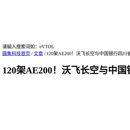
请输入搜索词如：eVTOL
圆象科技首页
/
文章
/ 120架AE200！沃飞长空与中国银行
120架AE200！沃飞长空与