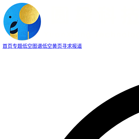
首页
专题
低空图谱
低空黄页
寻求报道